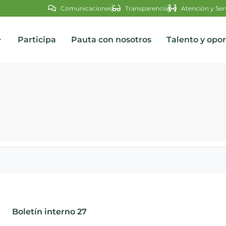
Comunicaciones
Transparencia
Atención y Ser
Participa
Pauta con nosotros
Talento y opo
s
Boletín interno 27