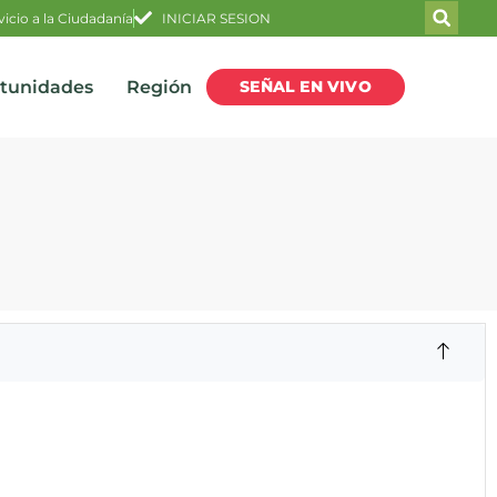
vicio a la Ciudadanía
INICIAR SESION
SEÑAL EN VIVO
rtunidades
Región