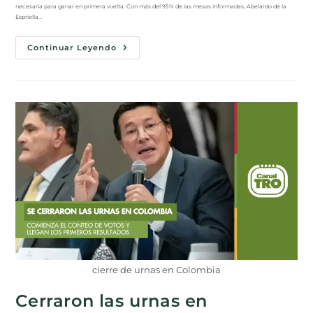
necesaria para ganar en primera vuelta. Con más del 95% de las mesas informadas, Abelardo de la
Espriella…
Continuar Leyendo
cierre de urnas en Colombia
Cerraron las urnas en