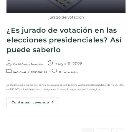
jurado de votación
¿Es jurado de votación en las
elecciones presidenciales? Así
puede saberlo
mayo 11, 2026
Daniel Castro- Periodista
/
NACIONAL
TENDENCIAS
Sin comentarios
La Registraduría ya inició el sorteo de jurados para la primera vuelta presidencial del 31 de mayo. Más
de 850.000 colombianos serán designados. Si se está preguntando si fue elegido…
Continuar Leyendo