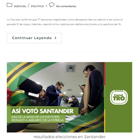
/
JUDICIAL
POLITICA
Sin comentarios
La Fiscalía confirmó que 77 personas registradas como desaparecidas acudieron a las urnas el
pasado 31 de mayo. Además, reportó ocho capturas por delitos electorales y la apertura de 10…
Continuar Leyendo
resultados elecciones en Santander