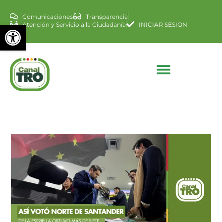
Comunicaciones
Transparencia
Abrir barra de herramienta
Atención y Servicio a la Ciudadanía
INICIAR SESION