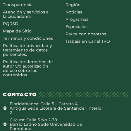
Transparencia
Región
Atención y servicios a
Noticias
la ciudadanía
Programas
PQRSD
Especiales
Mapa de Sitio
Pauta con nosotros
Términos y condiciones
Trabaja en Canal TRO
Política de privacidad y
tratamiento de datos
personales.
Política de derechos de
autor y/o autorización
de uso sobre los
contenidos.
CONTACTO
Floridablanca: Calle 5 – Carrera 4
Antigua Sede Licorera de Santander Interior
2
Cúcuta: Calle 5 No 2-38
Barrio Latino Sede Universidad de
Pamplona