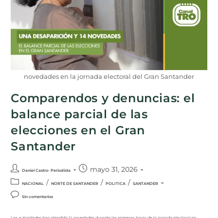
novedades en la jornada electoral del Gran Santander
Comparendos y denuncias: el
balance parcial de las
elecciones en el Gran
Santander
mayo 31, 2026
Daniel Castro- Periodista
/
/
/
NACIONAL
NORTE DE SANTANDER
POLITICA
SANTANDER
Sin comentarios
Las autoridades han atendido 14 novedades durante las primeras horas de la jornada electoral en