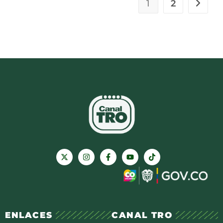
1
2
ENLACES
CANAL TRO