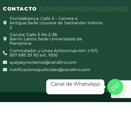
CONTACTO
Floridablanca: Calle 5 – Carrera 4
Antigua Sede Licorera de Santander Interior
2
Cúcuta: Calle 5 No 2-38
Barrio Latino Sede Universidad de
Pamplona
Conmutador y Línea Anticorrupción: (+57)
607 685 29 92 ext. 1000
quejasyreclamos@canaltro.com
notificacionesjudiciales@canaltro.com
Canal de WhatsApp
Copyright © 2025