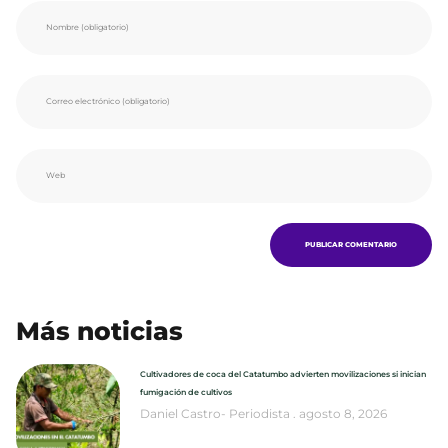
Más noticias
Cultivadores de coca del Catatumbo advierten movilizaciones si inician
fumigación de cultivos
Daniel Castro- Periodista
agosto 8, 2026