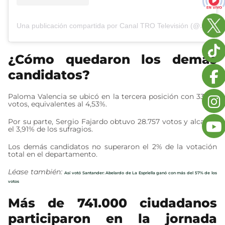
Una publicación compartida por Canal TRO Televisión (@canaltro)
¿Cómo quedaron los demás
candidatos?
Paloma Valencia se ubicó en la tercera posición con 33.319
votos, equivalentes al 4,53%.
Por su parte, Sergio Fajardo obtuvo 28.757 votos y alcanzó
el 3,91% de los sufragios.
Los demás candidatos no superaron el 2% de la votación
total en el departamento.
Léase también:
Así votó Santander: Abelardo de La Espriella ganó con más del 57% de los
votos
Más de 741.000 ciudadanos
participaron en la jornada