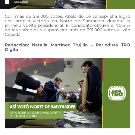
junio 1, 2026
Con más de 519.000 votos, Abelardo de La Espriella logró
una amplia victoria en Norte de Santander durante la
primera vuelta presidencial. El candidato obtuvo el 70,61%
de los sufragios y superó por más de 391.000 votos a Iván
Cepeda.
Redacción: Natalia Martínez Trujillo – Periodista TRO
Digital