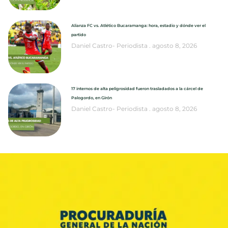
Alianza FC vs. Atlético Bucaramanga: hora, estadio y dónde ver el
partido
Daniel Castro- Periodista
agosto 8, 2026
17 internos de alta peligrosidad fueron trasladados a la cárcel de
Palogordo, en Girón
Daniel Castro- Periodista
agosto 8, 2026