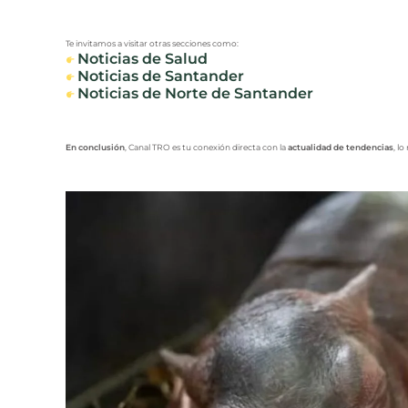
Te invitamos a visitar otras secciones como:
Noticias de Salud
Noticias de Santander
Noticias de Norte de Santander
En conclusión
, Canal TRO es tu conexión directa con la
actualidad de tendencias
, l