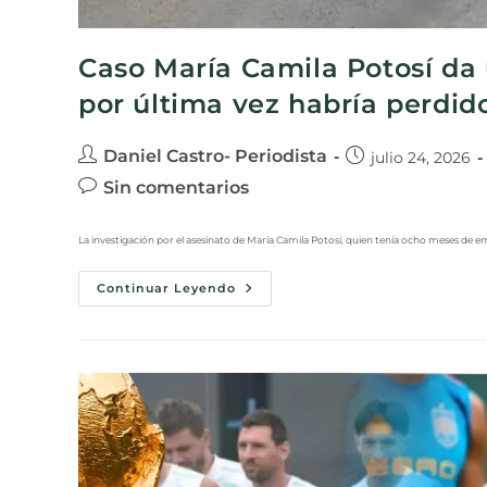
Caso María Camila Potosí da u
por última vez habría perdi
Daniel Castro- Periodista
julio 24, 2026
Sin comentarios
La investigación por el asesinato de María Camila Potosí, quien tenía ocho meses de
Continuar Leyendo