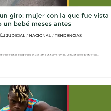
n giro: mujer con la que fue vista
do un bebé meses antes
JUDICIAL
NACIONAL
TENDENCIAS
/
/
 embarazo cuando desapareció en Cali, tomó un nuevo rumbo. La mujer con la que fue vista…