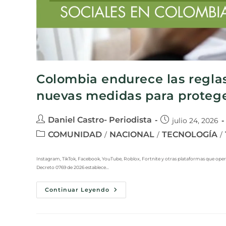
Colombia endurece las reglas 
nuevas medidas para protege
Daniel Castro- Periodista
julio 24, 2026
COMUNIDAD
NACIONAL
TECNOLOGÍA
/
/
/
Instagram, TikTok, Facebook, YouTube, Roblox, Fortnite y otras plataformas que oper
Decreto 0769 de 2026 establece…
Continuar Leyendo