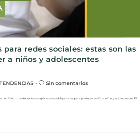
para redes sociales: estas son las
r a niños y adolescentes
TENDENCIAS
Sin comentarios
an en Colombia deberán cumplir nuevas obligaciones para proteger a niños, niñas y adolescentes. El