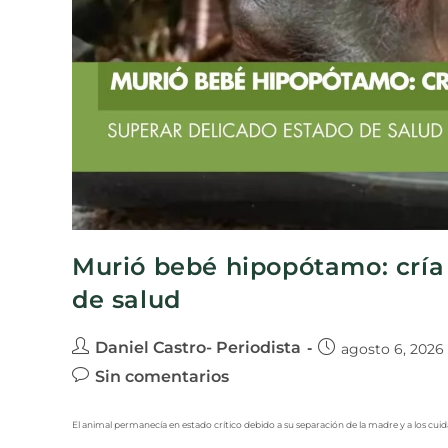
Murió bebé hipopótamo: cría 
de salud
Daniel Castro- Periodista
agosto 6, 2026
Sin comentarios
El animal permanecía en estado crítico debido a su separación de la madre y a los cui