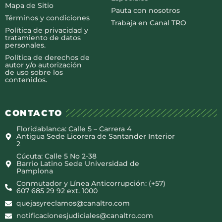
Mapa de Sitio
Pauta con nosotros
Términos y condiciones
Trabaja en Canal TRO
Política de privacidad y
tratamiento de datos
personales.
Política de derechos de
autor y/o autorización
de uso sobre los
contenidos.
CONTACTO
Floridablanca: Calle 5 – Carrera 4
Antigua Sede Licorera de Santander Interior
2
Cúcuta: Calle 5 No 2-38
Barrio Latino Sede Universidad de
Pamplona
Conmutador y Línea Anticorrupción: (+57)
607 685 29 92 ext. 1000
quejasyreclamos@canaltro.com
notificacionesjudiciales@canaltro.com