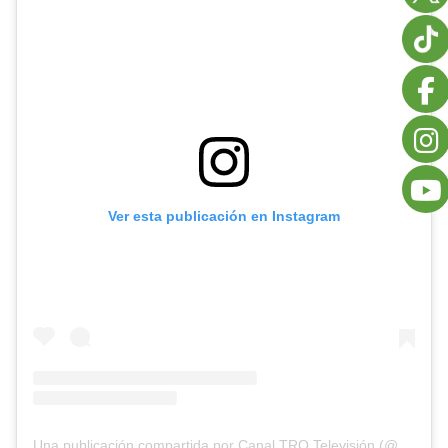
Ver esta publicación en Instagram
Una publicación compartida por Canal TRO Televisión (@canaltro)