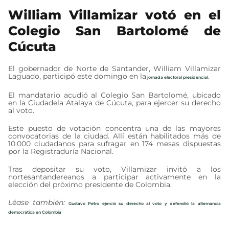
William Villamizar votó en el
Colegio San Bartolomé de
Cúcuta
El gobernador de Norte de Santander, William Villamizar
Laguado, participó este domingo en la
.
jornada electoral presidencial
El mandatario acudió al Colegio San Bartolomé, ubicado
en la Ciudadela Atalaya de Cúcuta, para ejercer su derecho
al voto.
Este puesto de votación concentra una de las mayores
convocatorias de la ciudad. Allí están habilitados más de
10.000 ciudadanos para sufragar en 174 mesas dispuestas
por la Registraduría Nacional.
Tras depositar su voto, Villamizar invitó a los
nortesantandereanos a participar activamente en la
elección del próximo presidente de Colombia.
Léase también:
Gustavo Petro ejerció su derecho al voto y defendió la alternancia
democrática en Colombia