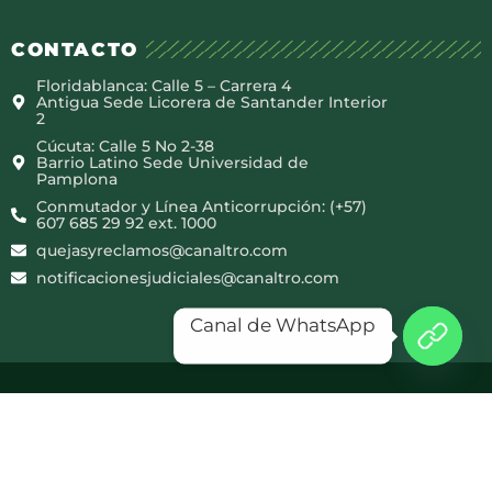
CONTACTO
Floridablanca: Calle 5 – Carrera 4
Antigua Sede Licorera de Santander Interior
2
Cúcuta: Calle 5 No 2-38
Barrio Latino Sede Universidad de
Pamplona
Conmutador y Línea Anticorrupción: (+57)
607 685 29 92 ext. 1000
quejasyreclamos@canaltro.com
notificacionesjudiciales@canaltro.com
Canal de WhatsApp
Copyright © 2025