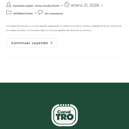
enero 21, 2026
Periodista Digital - María Claudia Pinzón
INTERNACIONAL
Sin comentarios
Un espectáculo poco común quedó registrado en video en el Reino Unido y rápidamente se volvió viral
en redes sociales. Un hombre dejó su cámara grabando durante la noche y…
Continuar Leyendo