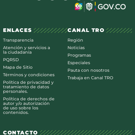
ENLACES
CANAL TRO
Transparencia
Región
Atención y servicios a
Noticias
la ciudadanía
Programas
PQRSD
Especiales
Mapa de Sitio
Pauta con nosotros
Términos y condiciones
Trabaja en Canal TRO
Política de privacidad y
tratamiento de datos
personales.
Política de derechos de
autor y/o autorización
de uso sobre los
contenidos.
CONTACTO