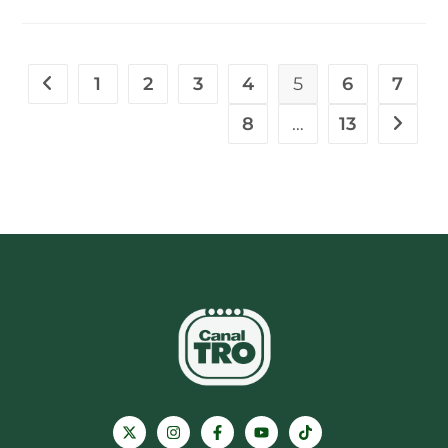
1
2
3
4
5
6
7
8
…
13