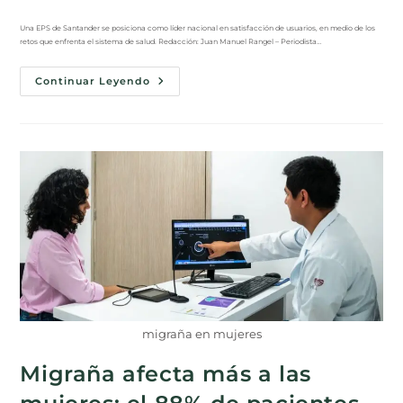
Una EPS de Santander se posiciona como líder nacional en satisfacción de usuarios, en medio de los
retos que enfrenta el sistema de salud. Redacción: Juan Manuel Rangel – Periodista…
Continuar Leyendo
migraña en mujeres
Migraña afecta más a las