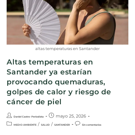
altas temperaturas en Santander
Altas temperaturas en
Santander ya estarían
provocando quemaduras,
golpes de calor y riesgo de
cáncer de piel
mayo 25, 2026
Daniel Castro- Periodista
/
/
MEDIO AMBIENTE
SALUD
SANTANDER
Sin comentarios