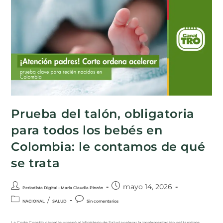
Prueba del talón, obligatoria
para todos los bebés en
Colombia: le contamos de qué
se trata
mayo 14, 2026
Periodista Digital - María Claudia Pinzón
/
NACIONAL
SALUD
Sin comentarios
La Corte Constitucional le ordenó al Ministerio de Salud acelerar la implementación del tamizaje