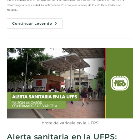
Las autoridades buscan establecer qué ocurrió durante una intervención médica en una clínica
oftalmológica de la ciudad. La víctima tenía 29 años y era oriunda de Puerto Rico. Redacción:
Natalia…
Continuar Leyendo
brote de varicela en la UFPS
Alerta sanitaria en la UFPS: