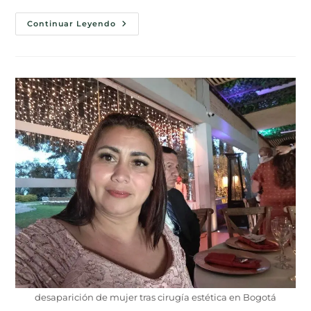
Continuar Leyendo
desaparición de mujer tras cirugía estética en Bogotá