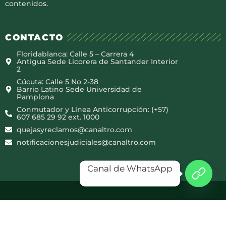
contenidos.
CONTACTO
Floridablanca: Calle 5 – Carrera 4
Antigua Sede Licorera de Santander Interior
2
Cúcuta: Calle 5 No 2-38
Barrio Latino Sede Universidad de
Pamplona
Conmutador y Línea Anticorrupción: (+57)
607 685 29 92 ext. 1000
quejasyreclamos@canaltro.com
notificacionesjudiciales@canaltro.com
Canal de WhatsApp
Copyright © 2025