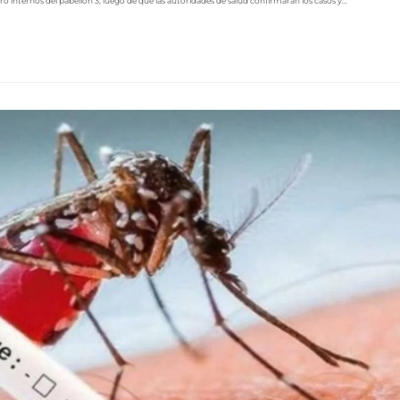
o internos del pabellón 3, luego de que las autoridades de salud confirmaran los casos y…