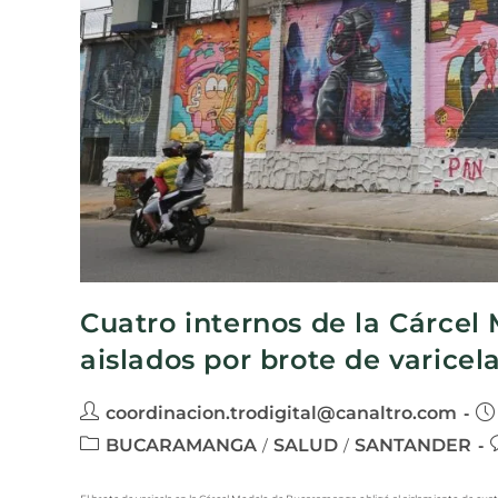
Cuatro internos de la Cárce
aislados por brote de varicel
coordinacion.trodigital@canaltro.com
BUCARAMANGA
SALUD
SANTANDER
/
/