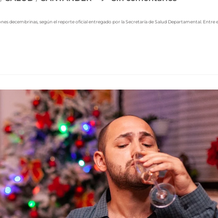
s decembrinas, según el reporte oficial entregado por la Secretaría de Salud Departamental. Entre el