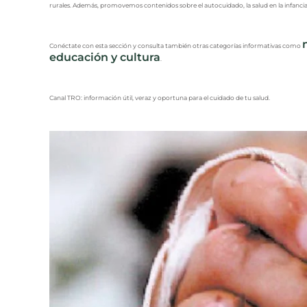
rurales. Además, promovemos contenidos sobre el autocuidado, la salud en la infancia,
Conéctate con esta sección y consulta también otras categorías informativas como
educación y cultura
.
Canal TRO: información útil, veraz y oportuna para el cuidado de tu salud.