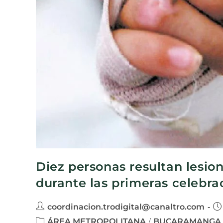
Diez personas resultan lesio
durante las primeras celebr
coordinacion.trodigital@canaltro.com
ÁREA METROPOLITANA
BUCARAMANGA
/