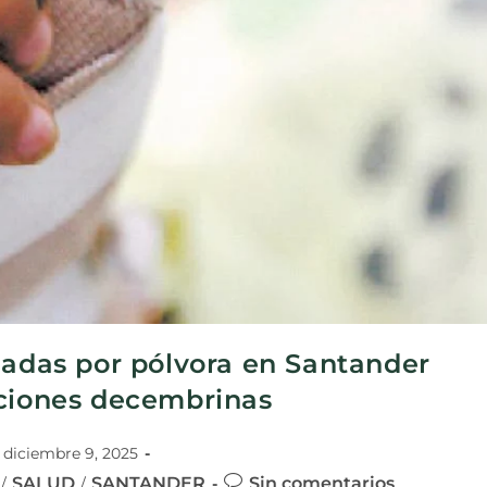
nadas por pólvora en Santander
aciones decembrinas
diciembre 9, 2025
SALUD
SANTANDER
Sin comentarios
/
/