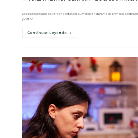
Los lesionados por pólvora en Santander aumentaron durante las primeras celebracione
y el 8 de…
Continuar Leyendo