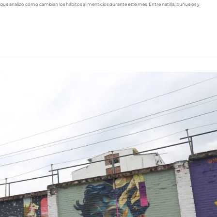
 que analizó cómo cambian los hábitos alimenticios durante este mes. Entre natilla, buñuelos y