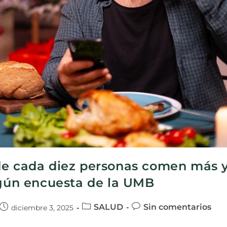
de cada diez personas comen más 
egún encuesta de la UMB
SALUD
Sin comentarios
diciembre 3, 2025