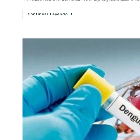
El brote de varicela en la Cárcel Modelo de Bucaramanga obligó al aislamiento de cuatr
Continuar Leyendo