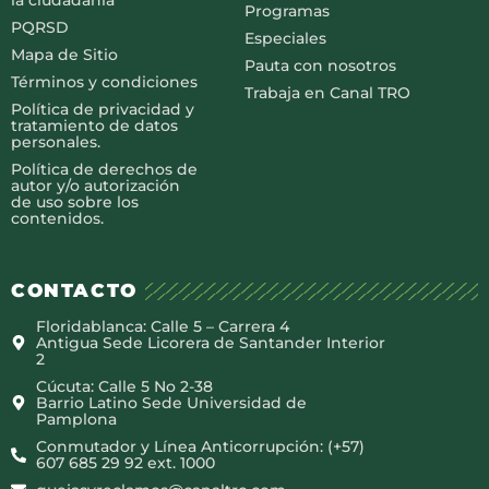
Programas
PQRSD
Especiales
Mapa de Sitio
Pauta con nosotros
Términos y condiciones
Trabaja en Canal TRO
Política de privacidad y
tratamiento de datos
personales.
Política de derechos de
autor y/o autorización
de uso sobre los
contenidos.
CONTACTO
Floridablanca: Calle 5 – Carrera 4
Antigua Sede Licorera de Santander Interior
2
Cúcuta: Calle 5 No 2-38
Barrio Latino Sede Universidad de
Pamplona
Conmutador y Línea Anticorrupción: (+57)
607 685 29 92 ext. 1000