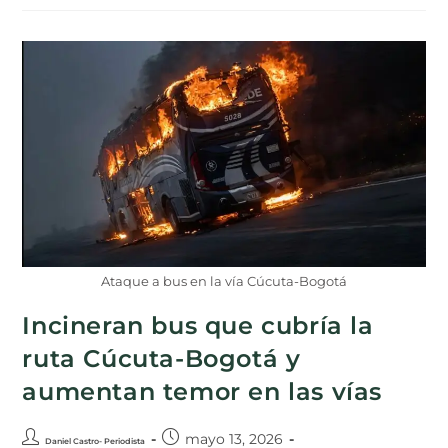
Ataque a bus en la vía Cúcuta-Bogotá
Incineran bus que cubría la
ruta Cúcuta-Bogotá y
aumentan temor en las vías
mayo 13, 2026
Daniel Castro- Periodista