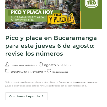
Pico y placa en Bucaramanga
para este jueves 6 de agosto:
revise los números
agosto 5, 2026
Daniel Castro- Periodista
/
BUCARAMANGA
MOVILIDAD
Sin comentarios
Si tiene previsto movilizarse por el área metropolitana de Bucaramanga, tenga en cuenta que este
jueves el pico y placa aplica para los vehículos particulares con placas finalizadas en 3…
Continuar Leyendo