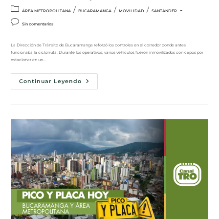
/
/
/
ÁREA METROPOLITANA
BUCARAMANGA
MOVILIDAD
SANTANDER
Sin comentarios
La Dirección de Tránsito de Bucaramanga reforzó los controles en el corredor donde antes
funcionaba la ciclorruta. Durante los operativos, varios vehículos fueron inmovilizados con cepos por
estacionar en un…
Continuar Leyendo