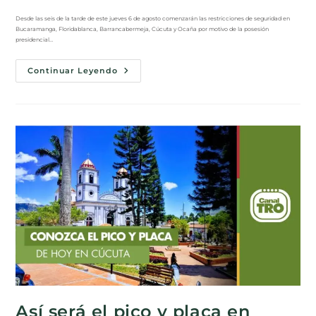
Desde las seis de la tarde de este jueves 6 de agosto comenzarán las restricciones de seguridad en
Bucaramanga, Floridablanca, Barrancabermeja, Cúcuta y Ocaña por motivo de la posesión
presidencial…
Continuar Leyendo
Así será el pico y placa en