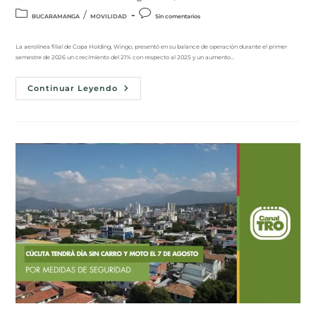
/
BUCARAMANGA
MOVILIDAD
Sin comentarios
La aerolínea filial de Copa Holding, Wingo, presentó en su balance de operación durante el primer
semestre de 2026 un crecimiento del 21% con respecto al 2025 y un aumento…
Continuar Leyendo