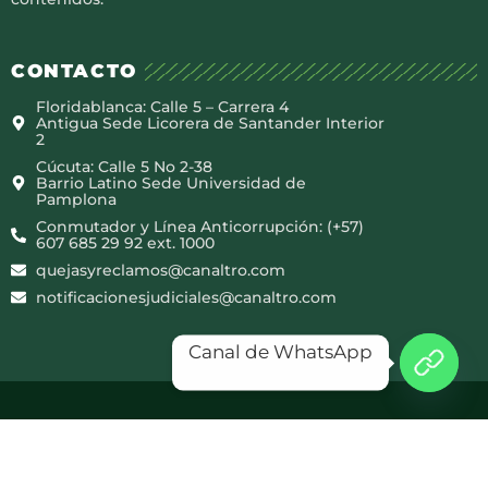
CONTACTO
Floridablanca: Calle 5 – Carrera 4
Antigua Sede Licorera de Santander Interior
2
Cúcuta: Calle 5 No 2-38
Barrio Latino Sede Universidad de
Pamplona
Conmutador y Línea Anticorrupción: (+57)
607 685 29 92 ext. 1000
quejasyreclamos@canaltro.com
notificacionesjudiciales@canaltro.com
Canal de WhatsApp
Copyright © 2025