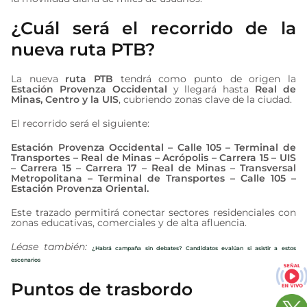
¿Cuál será el recorrido de la
nueva ruta PTB?
La nueva
ruta PTB
tendrá como punto de origen la
Estación Provenza Occidental
y llegará hasta
Real de
Minas, Centro y la UIS
, cubriendo zonas clave de la ciudad.
El recorrido será el siguiente:
Estación Provenza Occidental – Calle 105 – Terminal de
Transportes – Real de Minas – Acrópolis – Carrera 15 – UIS
– Carrera 15 – Carrera 17 – Real de Minas – Transversal
Metropolitana – Terminal de Transportes – Calle 105 –
Estación Provenza Oriental.
Este trazado permitirá conectar sectores residenciales con
zonas educativas, comerciales y de alta afluencia.
Léase también:
¿Habrá campaña sin debates? Candidatos evalúan si asistir a estos
escenarios
Puntos de trasbordo