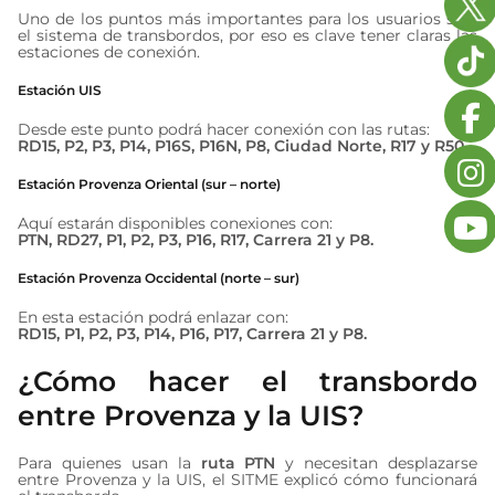
Uno de los puntos más importantes para los usuarios será
el sistema de transbordos, por eso es clave tener claras las
estaciones de conexión.
Estación UIS
Desde este punto podrá hacer conexión con las rutas:
RD15, P2, P3, P14, P16S, P16N, P8, Ciudad Norte, R17 y R50.
Estación Provenza Oriental (sur – norte)
Aquí estarán disponibles conexiones con:
PTN, RD27, P1, P2, P3, P16, R17, Carrera 21 y P8.
Estación Provenza Occidental (norte – sur)
En esta estación podrá enlazar con:
RD15, P1, P2, P3, P14, P16, P17, Carrera 21 y P8.
¿Cómo hacer el transbordo
entre Provenza y la UIS?
Para quienes usan la
ruta PTN
y necesitan desplazarse
entre Provenza y la UIS, el SITME explicó cómo funcionará