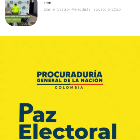
droga
Daniel Castro- Periodista
agosto 6, 2026