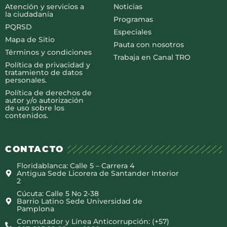
Atención y servicios a
Noticias
la ciudadanía
Programas
PQRSD
Especiales
Mapa de Sitio
Pauta con nosotros
Términos y condiciones
Trabaja en Canal TRO
Política de privacidad y
tratamiento de datos
personales.
Política de derechos de
autor y/o autorización
de uso sobre los
contenidos.
CONTACTO
Floridablanca: Calle 5 – Carrera 4
Antigua Sede Licorera de Santander Interior
2
Cúcuta: Calle 5 No 2-38
Barrio Latino Sede Universidad de
Pamplona
Conmutador y Línea Anticorrupción: (+57)