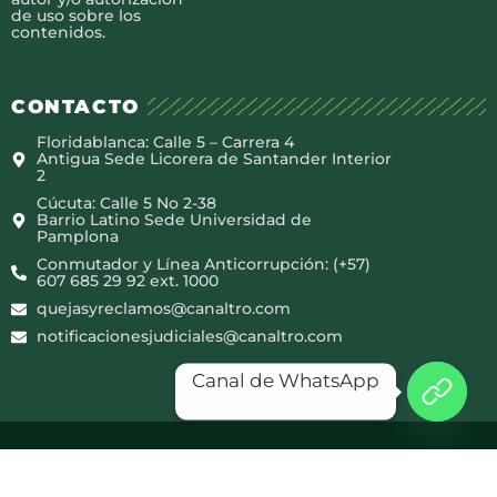
de uso sobre los
contenidos.
CONTACTO
Floridablanca: Calle 5 – Carrera 4
Antigua Sede Licorera de Santander Interior
2
Cúcuta: Calle 5 No 2-38
Barrio Latino Sede Universidad de
Pamplona
Conmutador y Línea Anticorrupción: (+57)
607 685 29 92 ext. 1000
quejasyreclamos@canaltro.com
notificacionesjudiciales@canaltro.com
Canal de WhatsApp