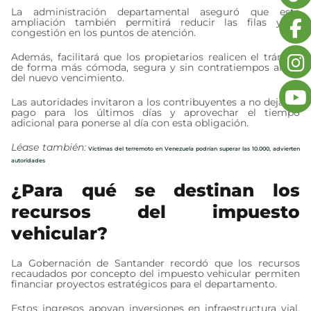
La administración departamental aseguró que esta
ampliación también permitirá reducir las filas y la
congestión en los puntos de atención.
Además, facilitará que los propietarios realicen el trámite
de forma más cómoda, segura y sin contratiempos antes
del nuevo vencimiento.
Las autoridades invitaron a los contribuyentes a no dejar el
pago para los últimos días y aprovechar el tiempo
adicional para ponerse al día con esta obligación.
Léase también:
Víctimas del terremoto en Venezuela podrían superar las 10.000, advierten
autoridades
¿Para qué se destinan los
recursos del impuesto
vehicular?
La Gobernación de Santander recordó que los recursos
recaudados por concepto del impuesto vehicular permiten
financiar proyectos estratégicos para el departamento.
Estos ingresos apoyan inversiones en infraestructura vial,