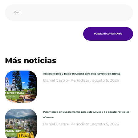
Más noticias
Así será el pico y placa en Cúcuta para este jueves 6 de agosto
Daniel Castro- Periodista
agosto 5, 2026
Pico y placa en Bucaramanga para este jueves 6 de agosto: revise los
números
Daniel Castro- Periodista
agosto 5, 2026