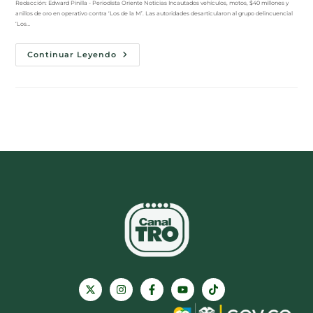
Redacción: Edward Pinilla - Periodista Oriente Noticias Incautados vehículos, motos, $40 millones y
anillos de oro en operativo contra ‘Los de la M’. Las autoridades desarticularon al grupo delincuencial
‘Los…
Continuar Leyendo