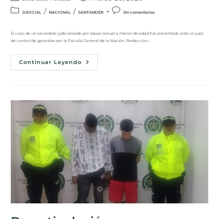
/
/
JUDICIAL
NACIONAL
SANTANDER
Sin comentarios
El caso de un sacerdote judicializado por abuso sexual a menor de edad fue presentado ante un juez
de control de garantías por la Fiscalía General de la Nación. Redacción:…
Continuar Leyendo