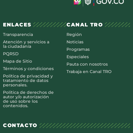
ENLACES
CANAL TRO
Transparencia
Región
Atención y servicios a
Noticias
la ciudadanía
Programas
PQRSD
Especiales
Mapa de Sitio
Pauta con nosotros
Términos y condiciones
Trabaja en Canal TRO
Política de privacidad y
tratamiento de datos
personales.
Política de derechos de
autor y/o autorización
de uso sobre los
contenidos.
CONTACTO