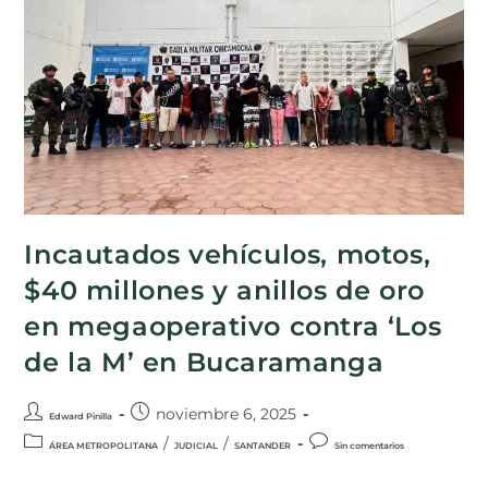
Incautados vehículos, motos,
$40 millones y anillos de oro
en megaoperativo contra ‘Los
de la M’ en Bucaramanga
noviembre 6, 2025
Edward Pinilla
/
/
ÁREA METROPOLITANA
JUDICIAL
SANTANDER
Sin comentarios