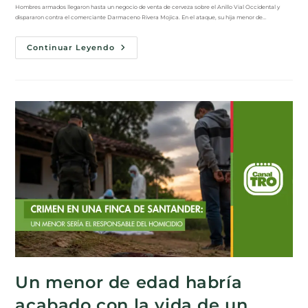
Hombres armados llegaron hasta un negocio de venta de cerveza sobre el Anillo Vial Occidental y
dispararon contra el comerciante Darmaceno Rivera Mojica. En el ataque, su hija menor de…
Continuar Leyendo
Un menor de edad habría
acabado con la vida de un