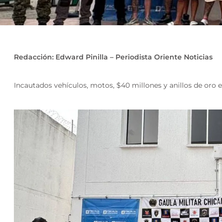
Redacción: Edward Pinilla – Periodista Oriente Noticias
Incautados vehículos, motos, $40 millones y anillos de oro en