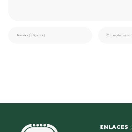
ENLACES