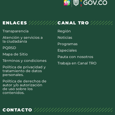
ENLACES
CANAL TRO
Transparencia
Región
Atención y servicios a
Noticias
la ciudadanía
Programas
PQRSD
Especiales
Mapa de Sitio
Pauta con nosotros
Términos y condiciones
Trabaja en Canal TRO
Política de privacidad y
tratamiento de datos
personales.
Política de derechos de
autor y/o autorización
de uso sobre los
contenidos.
CONTACTO