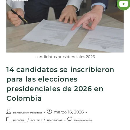
candidatos presidenciales 2026
14 candidatos se inscribieron
para las elecciones
presidenciales de 2026 en
Colombia
marzo 16, 2026
Daniel Castro- Periodista
/
/
NACIONAL
POLITICA
TENDENCIAS
Sin comentarios