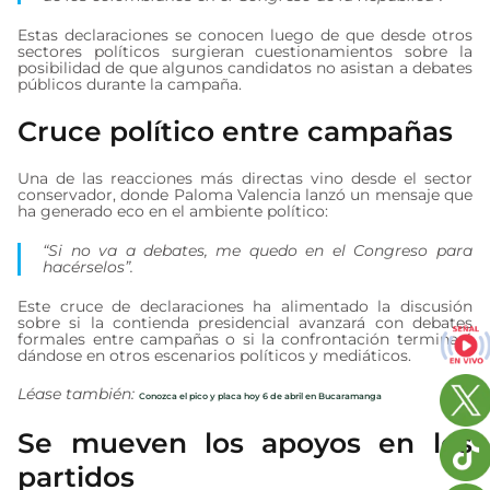
Estas declaraciones se conocen luego de que desde otros
sectores políticos surgieran cuestionamientos sobre la
posibilidad de que algunos candidatos no asistan a debates
públicos durante la campaña.
Cruce político entre campañas
Una de las reacciones más directas vino desde el sector
conservador, donde Paloma Valencia lanzó un mensaje que
ha generado eco en el ambiente político:
“Si no va a debates, me quedo en el Congreso para
hacérselos”.
Este cruce de declaraciones ha alimentado la discusión
sobre si la contienda presidencial avanzará con debates
formales entre campañas o si la confrontación terminará
dándose en otros escenarios políticos y mediáticos.
Léase también:
Conozca el pico y placa hoy 6 de abril en Bucaramanga
Se mueven los apoyos en los
partidos