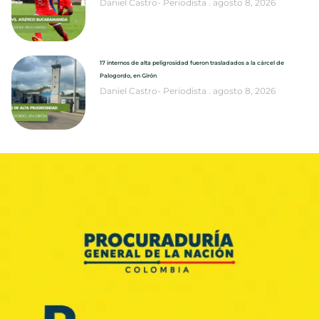
Daniel Castro- Periodista
agosto 8, 2026
17 internos de alta peligrosidad fueron trasladados a la cárcel de
Palogordo, en Girón
Daniel Castro- Periodista
agosto 8, 2026