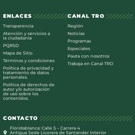
ENLACES
CANAL TRO
Transparencia
Región
Atención y servicios a
Noticias
la ciudadanía
Programas
PQRSD
Especiales
Mapa de Sitio
Pauta con nosotros
Términos y condiciones
Trabaja en Canal TRO
Política de privacidad y
tratamiento de datos
personales.
Política de derechos de
autor y/o autorización
de uso sobre los
contenidos.
CONTACTO
Floridablanca: Calle 5 – Carrera 4
Antigua Sede Licorera de Santander Interior