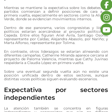
Mientras se mantiene la expectativa sobre los debates, los
partidos comienzan a definir posiciones de cara a la
primera vuelta, especialmente en sectores como la Alianza
Verde, donde se evidencian movimientos internos.
Dentro de ese panorama, varios congresistas y líderes
políticos estarían acercándose al proyecto político de
Cepeda. Entre ellos figuran Ariel Ávila, Santiago Osorio,
representante por Caldas; Alejandra Abasolo, por Nariño; y
Marta Alfonso, representante por Tolima.
En contraste, otros liderazgos se estarían alineando con
diferentes campañas. Catherine Miranda aparece cercana al
proyecto de Paloma Valencia, mientras que Cathy Juvinao
respaldaría a Claudia López en primera vuelta.
Sobre una eventual segunda vuelta aún no existe una
posición unificada dentro de estos sectores, aunque
distintas voces políticas siguen evaluando escenarios.
Expectativa por sectores
independientes
La atención también se concentra en figuras