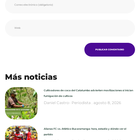
Más noticias
Cultivadores de coca del Catatumbo advierten movilizaciones si inician
fumigación de cultivos
Daniel Castro- Periodista
agosto 8, 2026
Alianza FC vs. Atlético Bucaramanga: hora, estadio y dónde ver el
partido