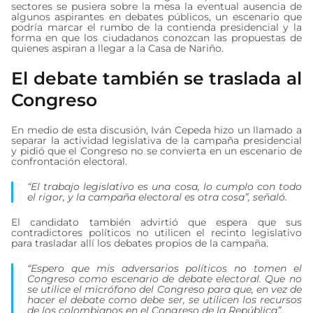
sectores se pusiera sobre la mesa la eventual ausencia de
algunos aspirantes en debates públicos, un escenario que
podría marcar el rumbo de la contienda presidencial y la
forma en que los ciudadanos conozcan las propuestas de
quienes aspiran a llegar a la Casa de Nariño.
El debate también se traslada al
Congreso
En medio de esta discusión, Iván Cepeda hizo un llamado a
separar la actividad legislativa de la campaña presidencial
y pidió que el Congreso no se convierta en un escenario de
confrontación electoral.
“El trabajo legislativo es una cosa, lo cumplo con todo
el rigor, y la campaña electoral es otra cosa”, señaló.
El candidato también advirtió que espera que sus
contradictores políticos no utilicen el recinto legislativo
para trasladar allí los debates propios de la campaña.
“Espero que mis adversarios políticos no tomen el
Congreso como escenario de debate electoral. Que no
se utilice el micrófono del Congreso para que, en vez de
hacer el debate como debe ser, se utilicen los recursos
de los colombianos en el Congreso de la República”.