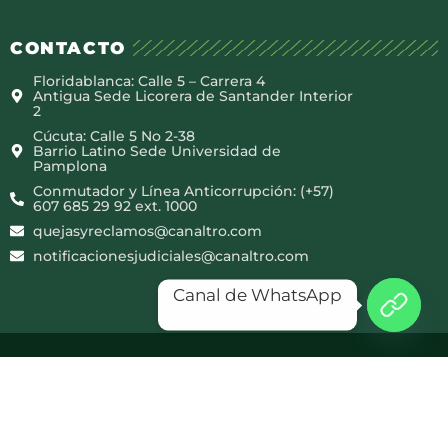
CONTACTO
Floridablanca: Calle 5 – Carrera 4
Antigua Sede Licorera de Santander Interior
2
Cúcuta: Calle 5 No 2-38
Barrio Latino Sede Universidad de
Pamplona
Conmutador y Línea Anticorrupción: (+57)
607 685 29 92 ext. 1000
quejasyreclamos@canaltro.com
notificacionesjudiciales@canaltro.com
Canal de WhatsApp
Copyright © 2025