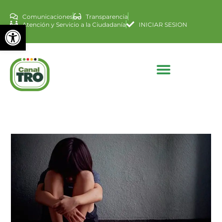
Comunicaciones
Transparencia
Abrir barra de herramienta
Atención y Servicio a la Ciudadanía
INICIAR SESION