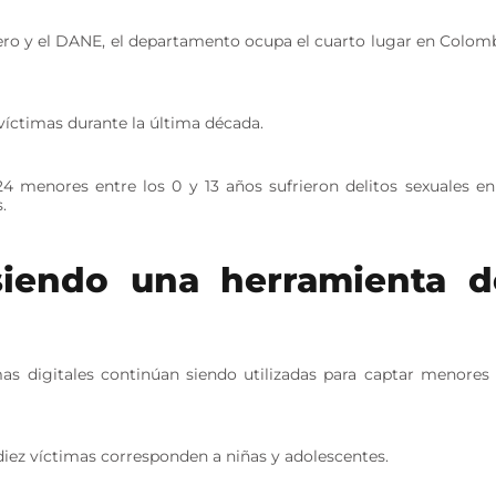
ero y el DANE, el departamento ocupa el cuarto lugar en Colom
víctimas durante la última década.
4 menores entre los 0 y 13 años sufrieron delitos sexuales en
.
siendo una herramienta d
mas digitales continúan siendo utilizadas para captar menores
iez víctimas corresponden a niñas y adolescentes.