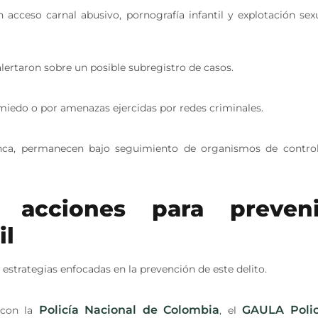
 acceso carnal abusivo, pornografía infantil y explotación sex
rtaron sobre un posible subregistro de casos.
iedo o por amenazas ejercidas por redes criminales.
lanca, permanecen bajo seguimiento de organismos de contro
ce acciones para preveni
il
strategias enfocadas en la prevención de este delito.
Policía Nacional de Colombia
GAULA Polic
 con la
, el