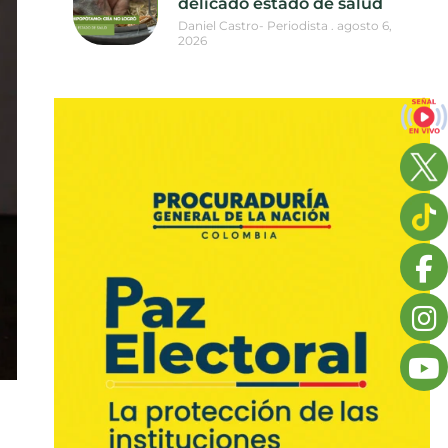
delicado estado de salud
Daniel Castro- Periodista
agosto 6,
2026