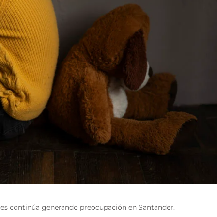
ntes continúa generando preocupación en Santander.