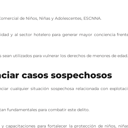
 Comercial de Niños, Niñas y Adolescentes, ESCNNA.
nidad y al sector hotelero para generar mayor conciencia frent
os sean utilizados para vulnerar los derechos de menores de edad
ciar casos sospechosos
nciar cualquier situación sospechosa relacionada con explotac
tan fundamentales para combatir este delito.
 capacitaciones para fortalecer la protección de niños, niña