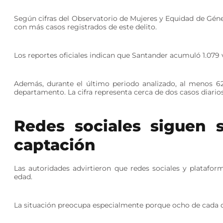
Según cifras del Observatorio de Mujeres y Equidad de Gén
con más casos registrados de este delito.
Los reportes oficiales indican que Santander acumuló 1.079 
Además, durante el último periodo analizado, al menos 62
departamento. La cifra representa cerca de dos casos diarios
Redes sociales siguen 
captación
Las autoridades advirtieron que redes sociales y platafor
edad.
La situación preocupa especialmente porque ocho de cada d