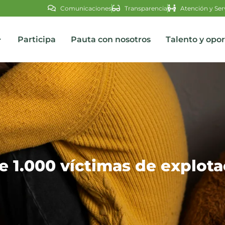
Comunicaciones
Transparencia
Atención y Ser
Participa
Pauta con nosotros
Talento y opo
s
 1.000 víctimas de explotac