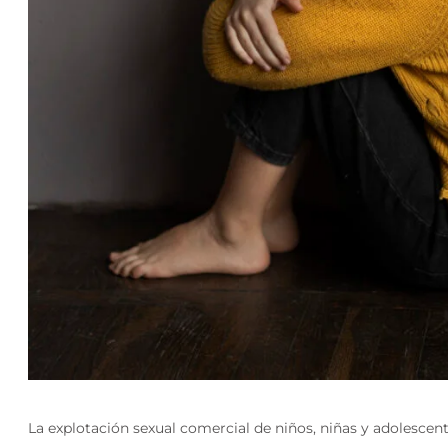
La explotación sexual comercial de niños, niñas y adolesce