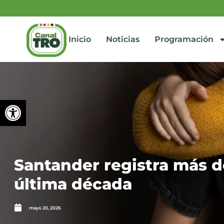
Inicio
Noticias
Programación
Abrir barra de herramienta
Santander registra más de
última década
mayo 20, 2026