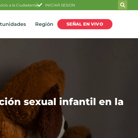
vicio a la Ciudadanía
INICIAR SESION
SEÑAL EN VIVO
rtunidades
Región
ión sexual infantil en la