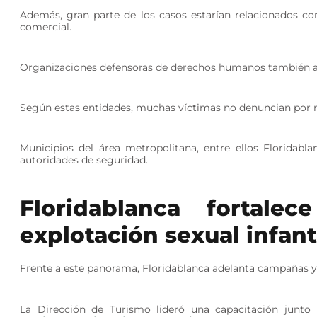
Además, gran parte de los casos estarían relacionados con
comercial.
Organizaciones defensoras de derechos humanos también ale
Según estas entidades, muchas víctimas no denuncian por m
Municipios del área metropolitana, entre ellos Floridab
autoridades de seguridad.
Floridablanca fortale
explotación sexual infant
Frente a este panorama, Floridablanca adelanta campañas y e
La Dirección de Turismo lideró una capacitación junto