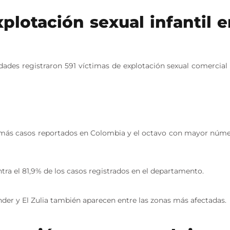
xplotación sexual infantil 
oridades registraron 591 víctimas de explotación sexual comercial
on más casos reportados en Colombia y el octavo con mayor núm
ra el 81,9% de los casos registrados en el departamento.
nder y El Zulia también aparecen entre las zonas más afectadas.