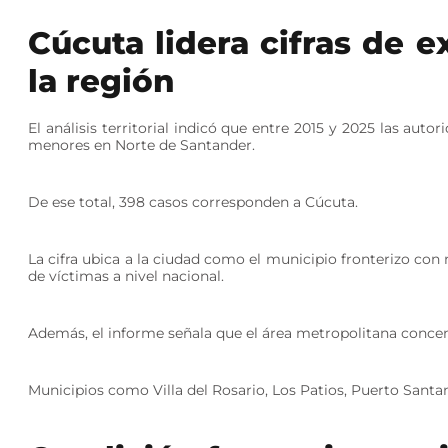
Cúcuta lidera cifras de e
la región
El análisis territorial indicó que entre 2015 y 2025 las aut
menores en Norte de Santander.
De ese total, 398 casos corresponden a Cúcuta.
La cifra ubica a la ciudad como el municipio fronterizo c
de víctimas a nivel nacional.
Además, el informe señala que el área metropolitana concent
Municipios como Villa del Rosario, Los Patios, Puerto Santa