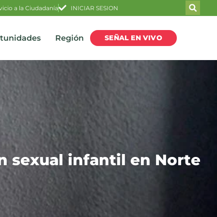
vicio a la Ciudadanía
INICIAR SESION
SEÑAL EN VIVO
rtunidades
Región
 sexual infantil en Norte