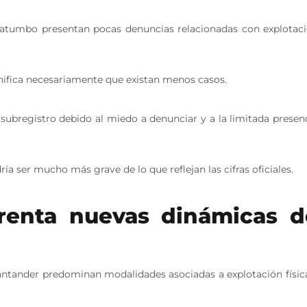
atatumbo presentan pocas denuncias relacionadas con explotac
nifica necesariamente que existan menos casos.
 subregistro debido al miedo a denunciar y a la limitada presen
ía ser mucho más grave de lo que reflejan las cifras oficiales.
renta nuevas dinámicas d
Santander predominan modalidades asociadas a explotación físic