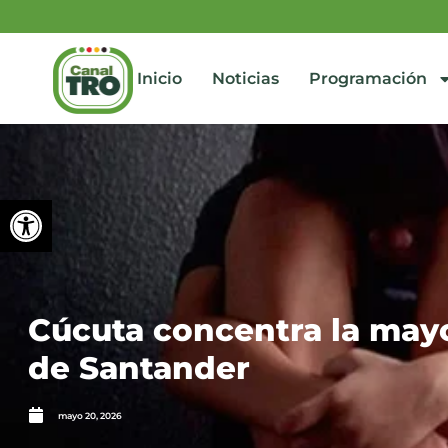
Inicio
Noticias
Programación
Abrir barra de herramienta
Cúcuta concentra la mayo
de Santander
mayo 20, 2026