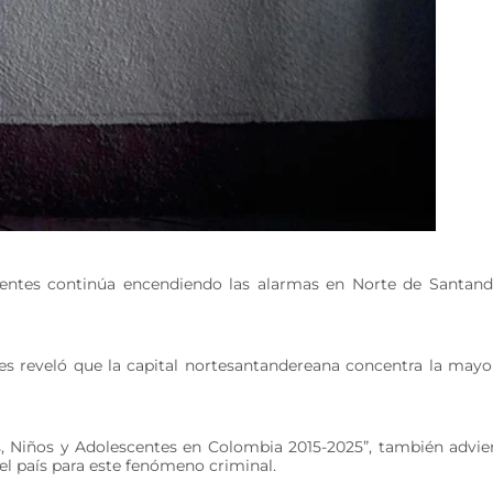
scentes continúa encendiendo las alarmas en Norte de Santand
s reveló que la capital nortesantandereana concentra la mayo
as, Niños y Adolescentes en Colombia 2015-2025”, también advie
del país para este fenómeno criminal.