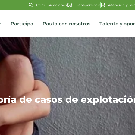
Comunicaciones
Transparencia
Atención y Ser
Participa
Pauta con nosotros
Talento y opo
s
ría de casos de explotación