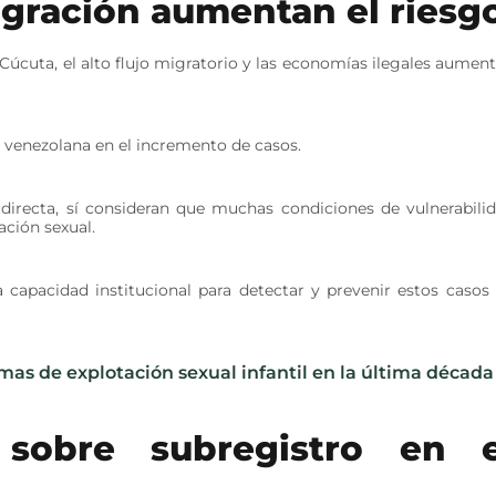
igración aumentan el riesg
 Cúcuta, el alto flujo migratorio y las economías ilegales aumen
a venezolana en el incremento de casos.
 directa, sí consideran que muchas condiciones de vulnerabili
ación sexual.
 capacidad institucional para detectar y prevenir estos casos
mas de explotación sexual infantil en la última década
n sobre subregistro en e