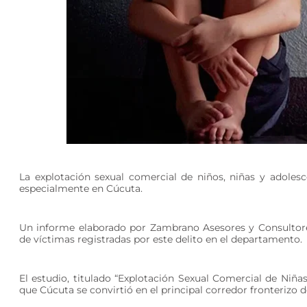
La explotación sexual comercial de niños, niñas y adole
especialmente en Cúcuta.
Un informe elaborado por Zambrano Asesores y Consultore
de víctimas registradas por este delito en el departamento.
El estudio, titulado “Explotación Sexual Comercial de Niñ
que Cúcuta se convirtió en el principal corredor fronterizo 