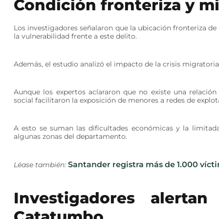
Condición fronteriza y m
Los investigadores señalaron que la ubicación fronteriza de
la vulnerabilidad frente a este delito.
Además, el estudio analizó el impacto de la crisis migratori
Aunque los expertos aclararon que no existe una relación
social facilitaron la exposición de menores a redes de explot
A esto se suman las dificultades económicas y la limitada
algunas zonas del departamento.
Santander registra más de 1.000 vícti
Léase también:
Investigadores alerta
Catatumbo