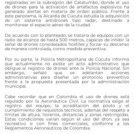
registradas en la subregión del Catatumbo, donde el uso
de drones para la activación de artefactos explosivos ha
generado alertas en materia de orden público. Frente a
este panorama, la Alcaldía de Cúcuta estudia la adquisición
de un sistema antidrones tipo radar, destinado a
monitorear el espacio aéreo de la ciudad.
De acuerdo con lo planteado, se trataría de equipos con un
radio de alcance de hasta 500 metros, capaces de inhibir la
señal de drones considerados hostiles y forzar su descenso
de manera controlada, como medida preventiva.
Por su parte, la Policía Metropolitana de Cúcuta informó
que actualmente no existe un acto administrativo que
obligue al registro de drones ante la Policía Nacional. Sin
embargo, señaló que se adelantan acciones
administrativas para diseñar un protocolo preventivo
frente a la propuesta presentada por la administración
municipal.
Cabe recordar que en Colombia el uso de drones está
regulado por la Aeronáutica Civil. La normativa exige el
registro del equipo, la acreditación del piloto y el
cumplimiento de requisitos técnicos, además del respeto a
límites de altura, horarios, distancias y zonas restringidas.
Estas condiciones varían según el uso del dron, ya sea
recreativo o con fines comerciales, conforme a los
Reglamentos Aeronáuticos de Colombia.