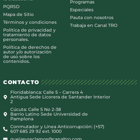
Programas
PQRSD
Especiales
Mapa de Sitio
Pauta con nosotros
Términos y condiciones
Trabaja en Canal TRO
Política de privacidad y
tratamiento de datos
personales.
Política de derechos de
autor y/o autorización
de uso sobre los
contenidos.
CONTACTO
Floridablanca: Calle 5 – Carrera 4
Antigua Sede Licorera de Santander Interior
2
Cúcuta: Calle 5 No 2-38
Barrio Latino Sede Universidad de
Pamplona
Conmutador y Línea Anticorrupción: (+57)
607 685 29 92 ext. 1000
quejasyreclamos@canaltro.com