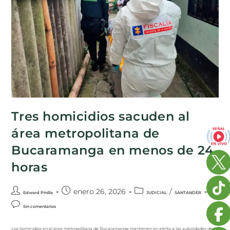
Tres homicidios sacuden al
área metropolitana de
Bucaramanga en menos de 24
horas
enero 26, 2026
/
Edward Pinilla
JUDICIAL
SANTANDER
Sin comentarios
Los homicidios en el área metropolitana de Bucaramanga mantienen en alerta a las autoridades de