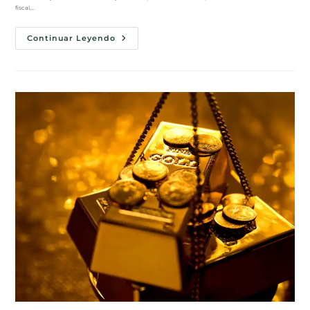
fiscal,…
Continuar Leyendo