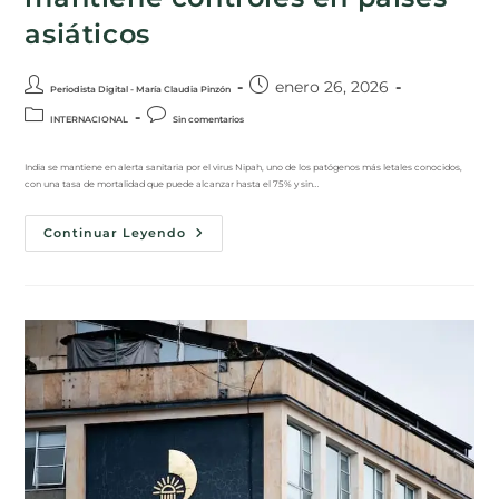
asiáticos
enero 26, 2026
Periodista Digital - María Claudia Pinzón
INTERNACIONAL
Sin comentarios
India se mantiene en alerta sanitaria por el virus Nipah, uno de los patógenos más letales conocidos,
con una tasa de mortalidad que puede alcanzar hasta el 75% y sin…
Continuar Leyendo