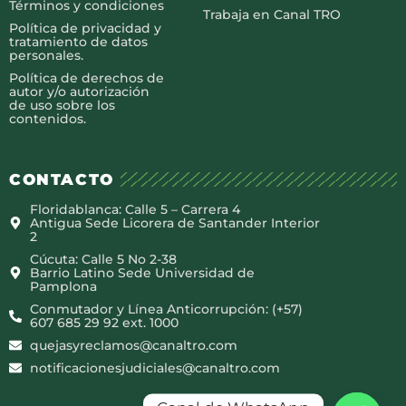
Términos y condiciones
Trabaja en Canal TRO
Política de privacidad y
tratamiento de datos
personales.
Política de derechos de
autor y/o autorización
de uso sobre los
contenidos.
CONTACTO
Floridablanca: Calle 5 – Carrera 4
Antigua Sede Licorera de Santander Interior
2
Cúcuta: Calle 5 No 2-38
Barrio Latino Sede Universidad de
Pamplona
Conmutador y Línea Anticorrupción: (+57)
607 685 29 92 ext. 1000
quejasyreclamos@canaltro.com
notificacionesjudiciales@canaltro.com