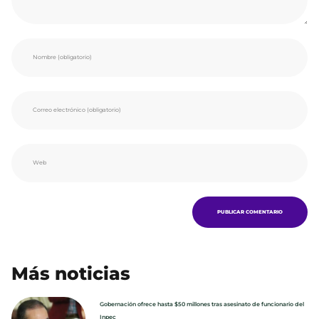
Más noticias
Gobernación ofrece hasta $50 millones tras asesinato de funcionario del
Inpec