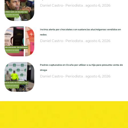
Daniel Castro- Periodista
agosto 6, 2026
Invima alerta por chocolates con sustancias alucinógenas vendidos en
redes
Daniel Castro- Periodista
agosto 6, 2026
Padres capturados en Ocaña por utilizar a su hija para presunta venta de
droga
Daniel Castro- Periodista
agosto 6, 2026