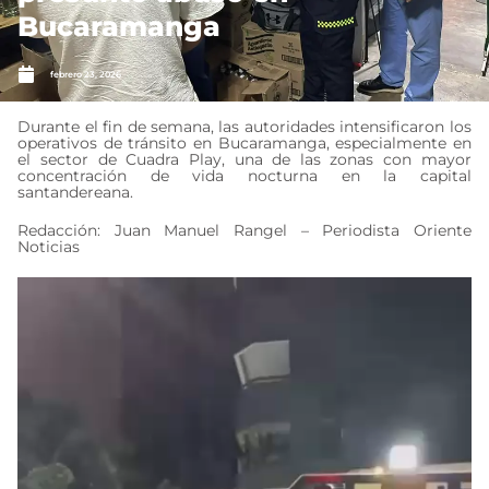
Bucaramanga
febrero 23, 2026
Durante el fin de semana, las autoridades intensificaron los
operativos de tránsito en Bucaramanga, especialmente en
el sector de Cuadra Play, una de las zonas con mayor
concentración de vida nocturna en la capital
santandereana.
Redacción: Juan Manuel Rangel – Periodista Oriente
Noticias