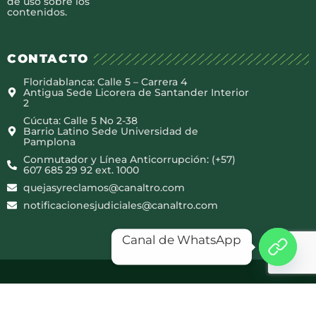
de uso sobre los
contenidos.
CONTACTO
Floridablanca: Calle 5 – Carrera 4
Antigua Sede Licorera de Santander Interior
2
Cúcuta: Calle 5 No 2-38
Barrio Latino Sede Universidad de
Pamplona
Conmutador y Línea Anticorrupción: (+57)
607 685 29 92 ext. 1000
quejasyreclamos@canaltro.com
notificacionesjudiciales@canaltro.com
Canal de WhatsApp
Copyright © 2025