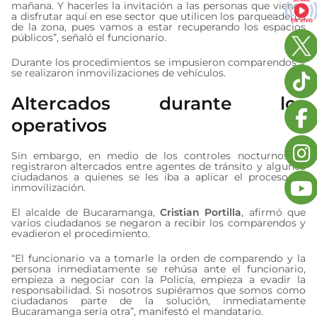
mañana. Y hacerles la invitación a las personas que vienen
a disfrutar aquí en ese sector que utilicen los parqueaderos
de la zona, pues vamos a estar recuperando los espacios
públicos”, señaló el funcionario.
Durante los procedimientos se impusieron comparendos y
se realizaron inmovilizaciones de vehículos.
Altercados durante los
operativos
Sin embargo, en medio de los controles nocturnos se
registraron altercados entre agentes de tránsito y algunos
ciudadanos a quienes se les iba a aplicar el proceso de
inmovilización.
El alcalde de Bucaramanga,
Cristian Portilla
, afirmó que
varios ciudadanos se negaron a recibir los comparendos y
evadieron el procedimiento.
“El funcionario va a tomarle la orden de comparendo y la
persona inmediatamente se rehúsa ante el funcionario,
empieza a negociar con la Policía, empieza a evadir la
responsabilidad. Si nosotros supiéramos que somos como
ciudadanos parte de la solución, inmediatamente
Bucaramanga sería otra”, manifestó el mandatario.