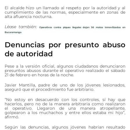
El alcalde hizo un llamado al respeto por la autoridad y al
cumplimiento de las normas, especialmente en zonas de
alta afluencia nocturna.
Léase también:
Operativos contra piques ilegales dejan 56 motos inmovilizadas en
Bucaramanga
Denuncias por presunto abuso
de autoridad
Pese a la versión oficial, algunos ciudadanos denunciaron
presuntos abusos durante el operativo realizado el sábado
21 de febrero en horas de la noche.
Javier Mantilla, padre de uno de los jóvenes lesionados,
aseguró que el procedimiento fue arbitrario.
“No estoy en desacuerdo con los controles, sí hay que
hacerlos, pero no de la manera arbitraria como realizaron
el operativo. Llegaron de una manera atropellante,
golpearon a los muchachos y entre ellos estaba mi hijo”,
afirmó.
Según las denuncias, algunos jóvenes habrían resultado