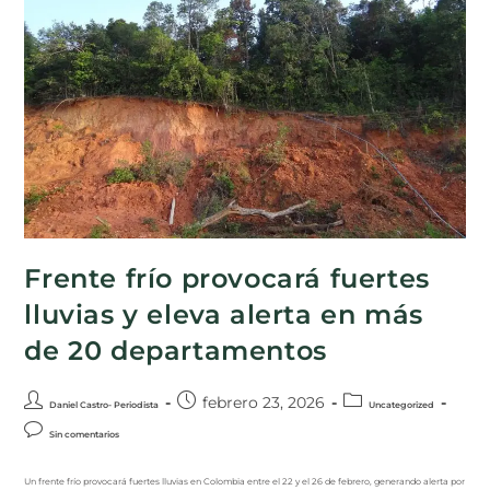
Frente frío provocará fuertes
lluvias y eleva alerta en más
de 20 departamentos
febrero 23, 2026
Daniel Castro- Periodista
Uncategorized
Sin comentarios
Un frente frío provocará fuertes lluvias en Colombia entre el 22 y el 26 de febrero, generando alerta por