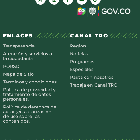
ENLACES
CANAL TRO
Transparencia
Región
Atención y servicios a
Noticias
la ciudadanía
Programas
PQRSD
Especiales
Mapa de Sitio
Pauta con nosotros
Términos y condiciones
Trabaja en Canal TRO
Política de privacidad y
tratamiento de datos
personales.
Política de derechos de
autor y/o autorización
de uso sobre los
contenidos.