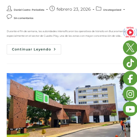
febrero 23, 2026
Daniel Castro- Periodista
Uncategorized
Sin comentarios
Durante el fin de semana, las autoridades intensificaron los operativos de tránsito en Bucaramanga,
especialmente en el sector de Cuadra Play, una de las zonas con mayor concentración de vida…
Continuar Leyendo