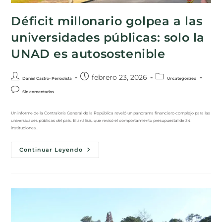
Déficit millonario golpea a las
universidades públicas: solo la
UNAD es autosostenible
febrero 23, 2026
Daniel Castro- Periodista
Uncategorized
Sin comentarios
Un informe de la Contraloría General de la República reveló un panorama financiero complejo para las
universidades públicas del país. El análisis, que revisó el comportamiento presupuestal de 34
instituciones…
Continuar Leyendo