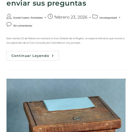
enviar sus preguntas
febrero 23, 2026
Daniel Castro- Periodista
Uncategorized
Sin comentarios
Este martes 25 de febrero se realizará el Gran Debate de la Región, un espacio televisivo que reunirá a
los aspirantes de la Gran Consulta por Colombia en una jornada…
Continuar Leyendo