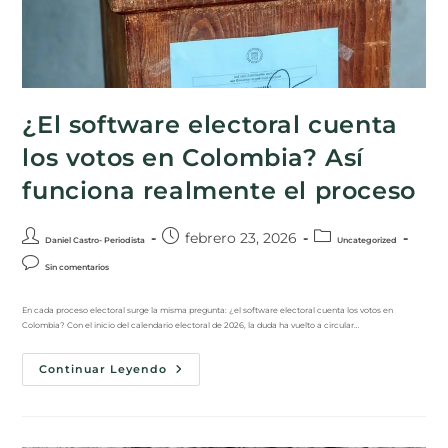
¿El software electoral cuenta
los votos en Colombia? Así
funciona realmente el proceso
febrero 23, 2026
Daniel Castro- Periodista
Uncategorized
Sin comentarios
En cada proceso electoral surge la misma pregunta: ¿el software electoral cuenta los votos en
Colombia? Con el inicio del calendario electoral de 2026, la duda ha vuelto a circular…
Continuar Leyendo