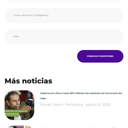
Más noticias
Gobernación ofrece hasta $50 millones tras asesinato de funcionario del
Inpec
Daniel Castro- Periodista
agosto 6, 2026