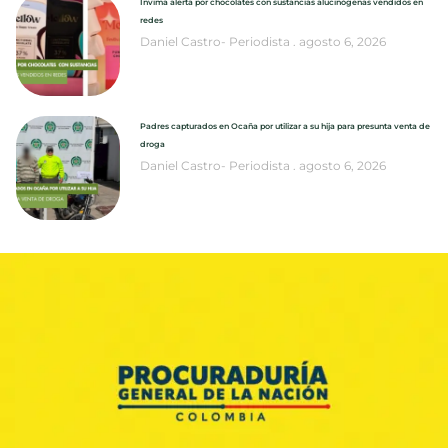
Invima alerta por chocolates con sustancias alucinógenas vendidos en
redes
Daniel Castro- Periodista
agosto 6, 2026
Padres capturados en Ocaña por utilizar a su hija para presunta venta de
droga
Daniel Castro- Periodista
agosto 6, 2026