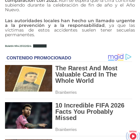
comparación con 2023.
Aún se espera que la cifra continúe
subiendo durante la celebración de fin de año y el Año
Nuevo.
Las autoridades locales han hecho un llamado urgente
a la prevención y a la responsabilidad
, ya que las
víctimas de estos accidentes suelen tener secuelas
permanentes.
Boletín N14 25122024
Descargar