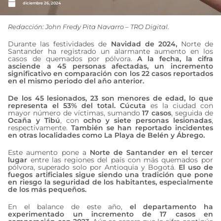
diciembre 26, 2024
Redacción: John Fredy Pita Navarro – TRO Digital.
Durante las festividades de
Navidad de 2024,
Norte de
Santander ha registrado un alarmante aumento en los
casos de quemados por pólvora.
A la fecha, la cifra
asciende a 45 personas afectadas, un incremento
significativo en comparación con los 22 casos reportados
en el mismo periodo del año anterior.
De los 45 lesionados, 23 son menores de edad, lo que
representa el 53% del total. Cúcuta
es la ciudad con
mayor número de víctimas, sumando
17 casos
, seguida de
Ocaña y Tibú
, con
ocho y siete personas lesionadas
,
respectivamente.
También se han reportado incidentes
en otras localidades como La Playa de Belén y Ábrego.
Este aumento pone a
Norte de Santander en el tercer
lugar
entre las regiones del país con más quemados por
pólvora, superado solo por Antioquia y Bogotá.
El uso de
fuegos artificiales sigue siendo una tradición que pone
en riesgo la seguridad de los habitantes, especialmente
de los más pequeños.
En el balance de este año,
el departamento ha
experimentado un incremento de 17 casos en