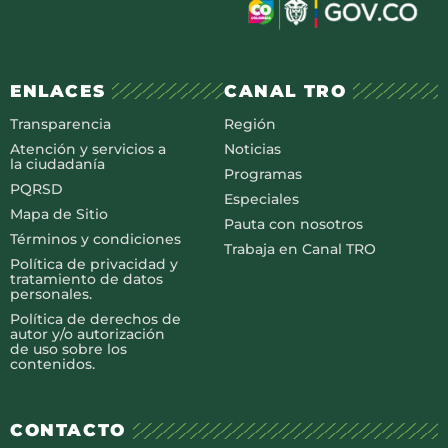
ENLACES
CANAL TRO
Transparencia
Región
Atención y servicios a
Noticias
la ciudadanía
Programas
PQRSD
Especiales
Mapa de Sitio
Pauta con nosotros
Términos y condiciones
Trabaja en Canal TRO
Política de privacidad y
tratamiento de datos
personales.
Política de derechos de
autor y/o autorización
de uso sobre los
contenidos.
CONTACTO