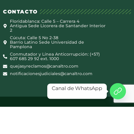
CONTACTO
Floridablanca: Calle 5 – Carrera 4
Antigua Sede Licorera de Santander Interior
2
Cúcuta: Calle 5 No 2-38
Barrio Latino Sede Universidad de
Pamplona
Conmutador y Línea Anticorrupción: (+57)
607 685 29 92 ext. 1000
quejasyreclamos@canaltro.com
notificacionesjudiciales@canaltro.com
Canal de WhatsApp
Copyright © 2025