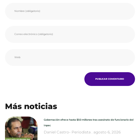
Más noticias
Gobernación ofrece hasta $50 millones tras asesinato de funcionario del
Inpec
Daniel Castro- Periodista
agosto 6, 2026