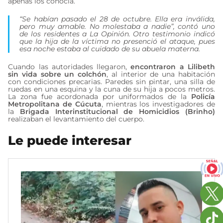
apenas los conocía.
“Se habían pasado el 28 de octubre. Ella era inválida,
pero muy amable. No molestaba a nadie”, contó uno
de los residentes a
La Opinión
. Otro testimonio indicó
que la hija de la víctima no presenció el ataque, pues
esa noche estaba al cuidado de su abuela materna.
Cuando las autoridades llegaron,
encontraron a Lilibeth
sin vida sobre un colchón
, al interior de una habitación
con condiciones precarias. Paredes sin pintar, una silla de
ruedas en una esquina y la cuna de su hija a pocos metros.
La zona fue acordonada por uniformados de la
Policía
Metropolitana de Cúcuta
, mientras los investigadores de
la
Brigada Interinstitucional de Homicidios (Brinho)
realizaban el levantamiento del cuerpo.
Le puede interesar