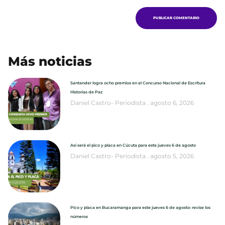
Más noticias
Santander logra ocho premios en el Concurso Nacional de Escritura
Historias de Paz
Daniel Castro- Periodista
agosto 6, 2026
Así será el pico y placa en Cúcuta para este jueves 6 de agosto
Daniel Castro- Periodista
agosto 5, 2026
Pico y placa en Bucaramanga para este jueves 6 de agosto: revise los
números