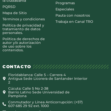
la ciudadanía
Programas
PQRSD
Especiales
Mapa de Sitio
Pauta con nosotros
Términos y condiciones
Trabaja en Canal TRO
Política de privacidad y
tratamiento de datos
personales.
Política de derechos de
autor y/o autorización
de uso sobre los
contenidos.
CONTACTO
Floridablanca: Calle 5 – Carrera 4
Antigua Sede Licorera de Santander Interior
2
Cúcuta: Calle 5 No 2-38
Barrio Latino Sede Universidad de
Pamplona
Conmutador y Línea Anticorrupción: (+57)
607 685 29 92 ext. 1000