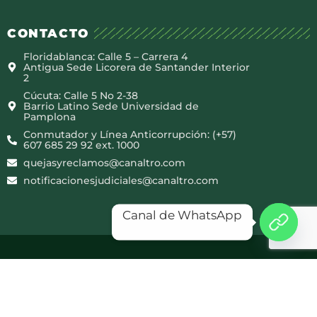
CONTACTO
Floridablanca: Calle 5 – Carrera 4
Antigua Sede Licorera de Santander Interior
2
Cúcuta: Calle 5 No 2-38
Barrio Latino Sede Universidad de
Pamplona
Conmutador y Línea Anticorrupción: (+57)
607 685 29 92 ext. 1000
quejasyreclamos@canaltro.com
notificacionesjudiciales@canaltro.com
Canal de WhatsApp
Copyright © 2025