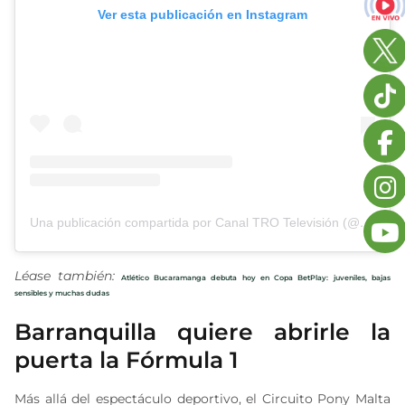
Ver esta publicación en Instagram
Una publicación compartida por Canal TRO Televisión (@canaltro)
Léase también:
Atlético Bucaramanga debuta hoy en Copa BetPlay: juveniles, bajas
sensibles y muchas dudas
Barranquilla quiere abrirle la
puerta la Fórmula 1
Más allá del espectáculo deportivo, el Circuito Pony Malta