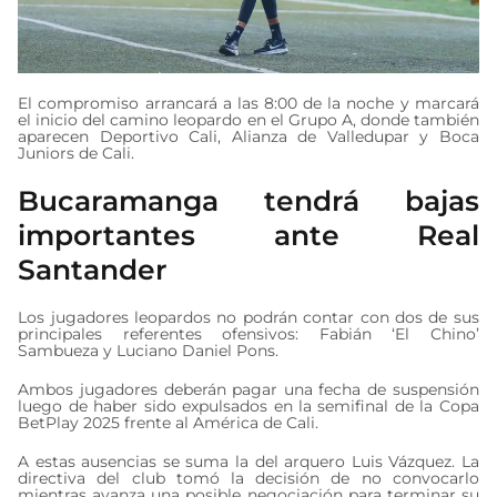
El compromiso arrancará a las 8:00 de la noche y marcará
el inicio del camino leopardo en el Grupo A, donde también
aparecen Deportivo Cali, Alianza de Valledupar y Boca
Juniors de Cali.
Bucaramanga tendrá bajas
importantes ante Real
Santander
Los jugadores leopardos no podrán contar con dos de sus
principales referentes ofensivos: Fabián ‘El Chino’
Sambueza y Luciano Daniel Pons.
Ambos jugadores deberán pagar una fecha de suspensión
luego de haber sido expulsados en la semifinal de la Copa
BetPlay 2025 frente al América de Cali.
A estas ausencias se suma la del arquero Luis Vázquez. La
directiva del club tomó la decisión de no convocarlo
mientras avanza una posible negociación para terminar su