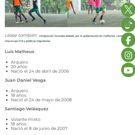
Léase también:
Inmigración incendia debate por la gobernación de California: candidatos
chocan por ICE y políticas migratorias
Luis Matheus
Arquero
20 años
Nació el 24 de abril de 2006
Juan Daniel Vesga
Arquero
18 años
Nació el 24 de mayo de 2008
Santiago Velásquez
Volante mixto
18 años
Nació el 8 de junio de 2007