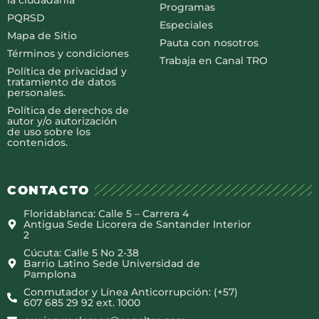
la ciudadanía
Programas
PQRSD
Especiales
Mapa de Sitio
Pauta con nosotros
Términos y condiciones
Trabaja en Canal TRO
Política de privacidad y
tratamiento de datos
personales.
Política de derechos de
autor y/o autorización
de uso sobre los
contenidos.
CONTACTO
Floridablanca: Calle 5 – Carrera 4
Antigua Sede Licorera de Santander Interior
2
Cúcuta: Calle 5 No 2-38
Barrio Latino Sede Universidad de
Pamplona
Conmutador y Línea Anticorrupción: (+57)
607 685 29 92 ext. 1000