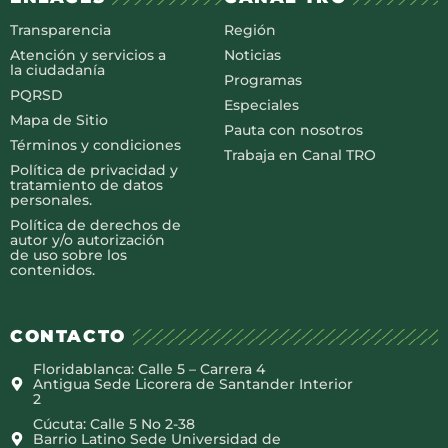
Transparencia
Región
Atención y servicios a
Noticias
la ciudadanía
Programas
PQRSD
Especiales
Mapa de Sitio
Pauta con nosotros
Términos y condiciones
Trabaja en Canal TRO
Política de privacidad y
tratamiento de datos
personales.
Política de derechos de
autor y/o autorización
de uso sobre los
contenidos.
CONTACTO
Floridablanca: Calle 5 – Carrera 4
Antigua Sede Licorera de Santander Interior
2
Cúcuta: Calle 5 No 2-38
Barrio Latino Sede Universidad de