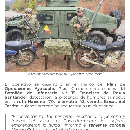
Foto obtenida por el Ejército Nacional.
El operativo se desarrolló en el marco del
Plan de
Operaciones Ayacucho Plus
. Cuando uniformados del
Batallón de Infantería N.° 15 Francisco de Paula
Santander
detectaron la presencia de hombres armados
en la
ruta Nacional 70, kilómetro 43, vereda Brisas del
Tarrita
, quienes pretendían secuestrar a un ciudadano.
“El accionar militar permitió rescatar a la persona y
frustrar el secuestro. Posteriormente, los sujetos
emprendieron la huida”, informó el
teniente coronel
Nelsón Cuta
, comandante de la unidad.