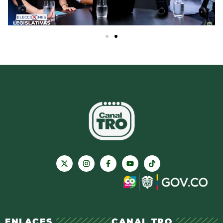
ENLACES
CANAL TRO