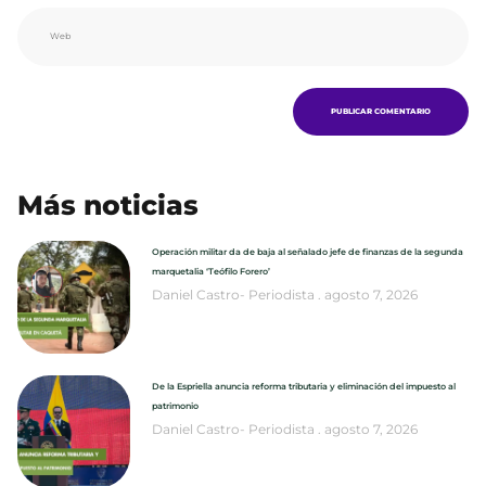
Más noticias
Operación militar da de baja al señalado jefe de finanzas de la segunda
marquetalia ‘Teófilo Forero’
Daniel Castro- Periodista
agosto 7, 2026
De la Espriella anuncia reforma tributaria y eliminación del impuesto al
patrimonio
Daniel Castro- Periodista
agosto 7, 2026