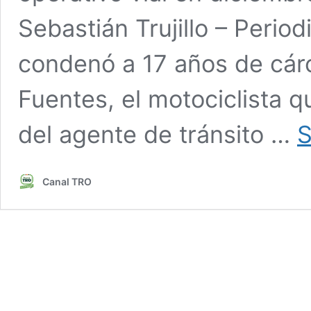
Sebastián Trujillo – Period
condenó a 17 años de cár
Fuentes, el motociclista q
del agente de tránsito …
S
Canal TRO