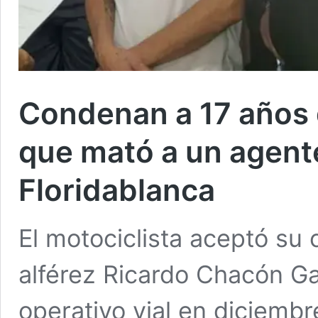
Condenan a 17 años d
que mató a un agente
Floridablanca
El motociclista aceptó su 
alférez Ricardo Chacón Ga
operativo vial en diciembr