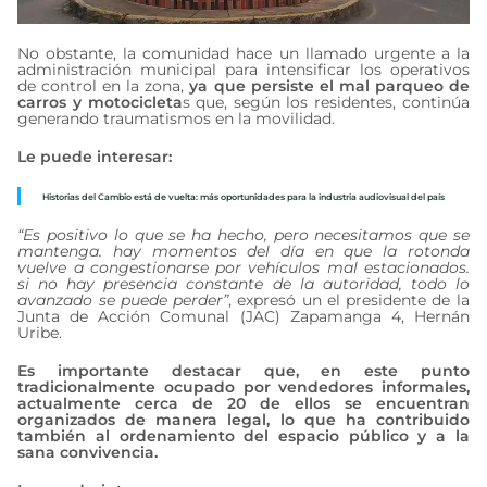
No obstante, la comunidad hace un llamado urgente a la
administración municipal para intensificar los operativos
de control en la zona,
ya que persiste el mal parqueo de
carros y motocicleta
s que, según los residentes, continúa
generando traumatismos en la movilidad.
Le puede interesar:
Historias del Cambio está de vuelta: más oportunidades para la industria audiovisual del país
“Es positivo lo que se ha hecho, pero necesitamos que se
mantenga. hay momentos del día en que la rotonda
vuelve a congestionarse por vehículos mal estacionados.
si no hay presencia constante de la autoridad, todo lo
avanzado se puede perder”
, expresó un el presidente de la
Junta de Acción Comunal (JAC) Zapamanga 4, Hernán
Uribe.
Es importante destacar que, en este punto
tradicionalmente ocupado por vendedores informales,
actualmente cerca de 20 de ellos se encuentran
organizados de manera legal, lo que ha contribuido
también al ordenamiento del espacio público y a la
sana convivencia.