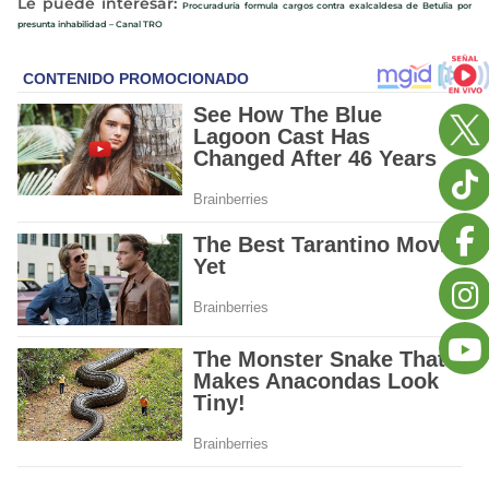
Le puede interesar:
Procuraduría formula cargos contra exalcaldesa de Betulia por
presunta inhabilidad – Canal TRO