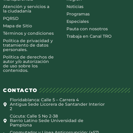
Atención y servicios a
Noticias
la ciudadanía
Programas
PQRSD
Especiales
Mapa de Sitio
Pauta con nosotros
Términos y condiciones
Trabaja en Canal TRO
Política de privacidad y
tratamiento de datos
personales.
Política de derechos de
autor y/o autorización
de uso sobre los
contenidos.
CONTACTO
Floridablanca: Calle 5 – Carrera 4
Antigua Sede Licorera de Santander Interior
2
Cúcuta: Calle 5 No 2-38
Barrio Latino Sede Universidad de
Pamplona
Conmutador y Línea Anticorrupción: (+57)