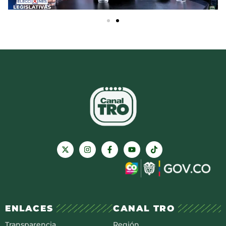
ENLACES
CANAL TRO
Transparencia
Región