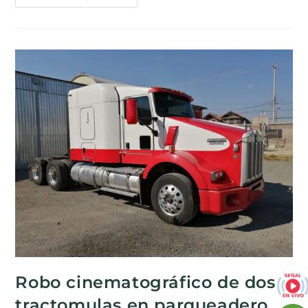
Robo cinematográfico de dos
tractomulas en parqueadero