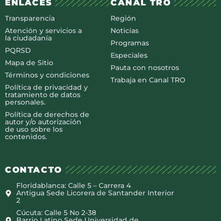
ENLACES
CANAL TRO
Transparencia
Región
Atención y servicios a
Noticias
la ciudadanía
Programas
PQRSD
Especiales
Mapa de Sitio
Pauta con nosotros
Términos y condiciones
Trabaja en Canal TRO
Política de privacidad y
tratamiento de datos
personales.
Política de derechos de
autor y/o autorización
de uso sobre los
contenidos.
CONTACTO
Floridablanca: Calle 5 – Carrera 4
Antigua Sede Licorera de Santander Interior
2
Cúcuta: Calle 5 No 2-38
Barrio Latino Sede Universidad de