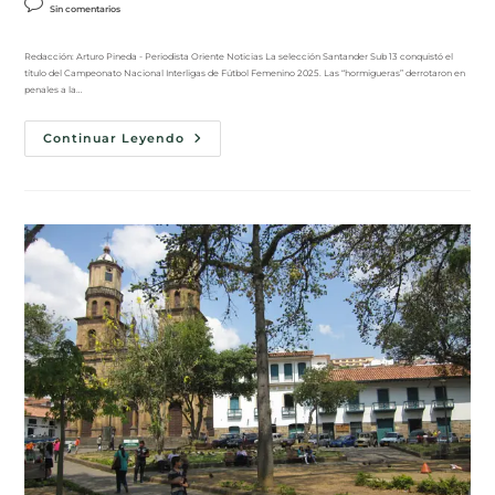
Sin comentarios
Redacción: Arturo Pineda - Periodista Oriente Noticias La selección Santander Sub 13 conquistó el
título del Campeonato Nacional Interligas de Fútbol Femenino 2025. Las “hormigueras” derrotaron en
penales a la…
Continuar Leyendo