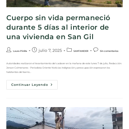
Cuerpo sin vida permaneció
durante 5 días al interior de
una vivienda en San Gil
julio 7, 2025
Laura Pinilla
SANTANDER
Sin comentarios
Autoridades realizaron el levantamiento del cadaver en la mañana de este lunes 7 de julio, Redacción:
Jerson Colmenares - Periodista Oriente Noticias Indignación y preocupación expresaron los
habitantes del barrio…
Continuar Leyendo