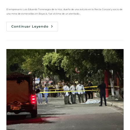
El empresario Luis Eduardo Torrenegra de la Hoz, dueño de una avícola en la Recta Corozal y socio de
una mina de esmeraldas en Boyacá, fue víctima de un atentado…
Continuar Leyendo