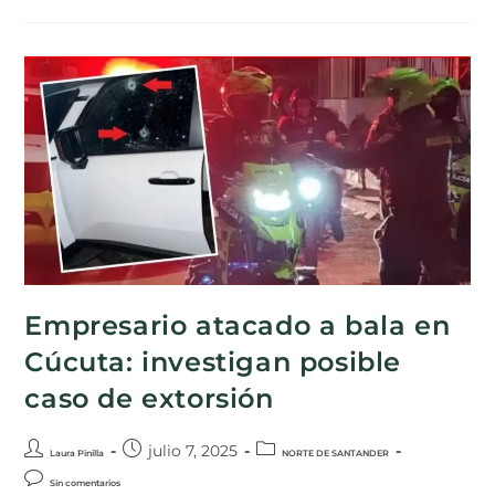
Empresario atacado a bala en
Cúcuta: investigan posible
caso de extorsión
julio 7, 2025
Laura Pinilla
NORTE DE SANTANDER
Sin comentarios