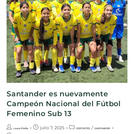
Santander es nuevamente
Campeón Nacional del Fútbol
Femenino Sub 13
julio 7, 2025
/
Laura Pinilla
DEPORTES
SANTANDER