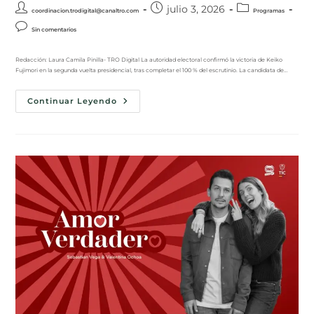
julio 3, 2026
coordinacion.trodigital@canaltro.com
Programas
Sin comentarios
Redacción: Laura Camila Pinilla- TRO Digital La autoridad electoral confirmó la victoria de Keiko
Fujimori en la segunda vuelta presidencial, tras completar el 100 % del escrutinio. La candidata de…
Continuar Leyendo