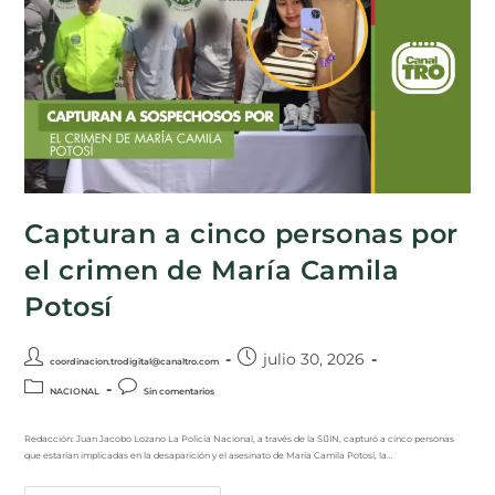
Capturan a cinco personas por
el crimen de María Camila
Potosí
julio 30, 2026
coordinacion.trodigital@canaltro.com
NACIONAL
Sin comentarios
Redacción: Juan Jacobo Lozano La Policía Nacional, a través de la SIJIN, capturó a cinco personas
que estarían implicadas en la desaparición y el asesinato de María Camila Potosí, la…