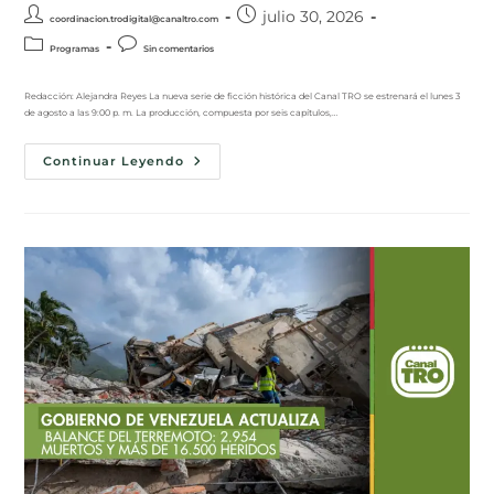
julio 30, 2026
coordinacion.trodigital@canaltro.com
Programas
Sin comentarios
Redacción: Alejandra Reyes La nueva serie de ficción histórica del Canal TRO se estrenará el lunes 3
de agosto a las 9:00 p. m. La producción, compuesta por seis capítulos,…
Continuar Leyendo