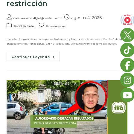
restricción
agosto 4, 2026
coordinacion.trodigital@canaltro.com
BUCARAMANGA
Sin comentarios
Los vehículos particulares cuyas placas finalizan en 1 y 2 no podrán circular este miércoles 5 de agosto
en Bucaramanga, Floridablanca, Girón y Piedecuesta. El incumplimiento de la medida puede…
Continuar Leyendo