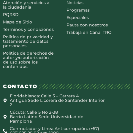
Atención y servicios a
Noticias
la ciudadanía
Programas
PQRSD
Especiales
Mapa de Sitio
Pauta con nosotros
Términos y condiciones
Trabaja en Canal TRO
Política de privacidad y
tratamiento de datos
personales.
Política de derechos de
autor y/o autorización
de uso sobre los
contenidos.
CONTACTO
Floridablanca: Calle 5 – Carrera 4
Antigua Sede Licorera de Santander Interior
2
Cúcuta: Calle 5 No 2-38
Barrio Latino Sede Universidad de
Pamplona
Conmutador y Línea Anticorrupción: (+57)