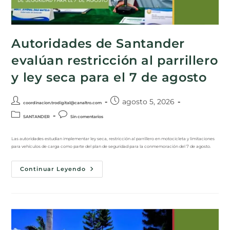
Autoridades de Santander
evalúan restricción al parrillero
y ley seca para el 7 de agosto
agosto 5, 2026
coordinacion.trodigital@canaltro.com
SANTANDER
Sin comentarios
Las autoridades estudian implementar ley seca, restricción al parrillero en motocicleta y limitaciones
para vehículos de carga como parte del plan de seguridad para la conmemoración del 7 de agosto.
Continuar Leyendo