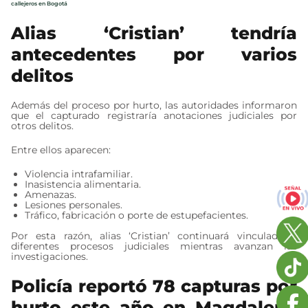
callejeros en Bogotá
Alias ‘Cristian’ tendría
antecedentes por varios
delitos
Además del proceso por hurto, las autoridades informaron
que el capturado registraría anotaciones judiciales por
otros delitos.
Entre ellos aparecen:
Violencia intrafamiliar.
Inasistencia alimentaria.
Amenazas.
Lesiones personales.
Tráfico, fabricación o porte de estupefacientes.
Por esta razón, alias ‘Cristian’ continuará vinculado a
diferentes procesos judiciales mientras avanzan las
investigaciones.
Policía reportó 78 capturas por
hurto este año en Magdalena