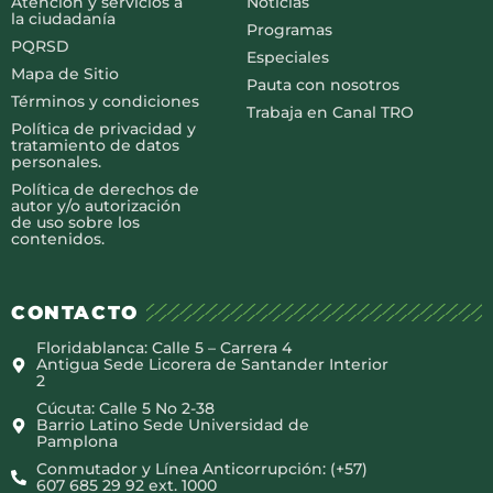
Atención y servicios a
Noticias
la ciudadanía
Programas
PQRSD
Especiales
Mapa de Sitio
Pauta con nosotros
Términos y condiciones
Trabaja en Canal TRO
Política de privacidad y
tratamiento de datos
personales.
Política de derechos de
autor y/o autorización
de uso sobre los
contenidos.
CONTACTO
Floridablanca: Calle 5 – Carrera 4
Antigua Sede Licorera de Santander Interior
2
Cúcuta: Calle 5 No 2-38
Barrio Latino Sede Universidad de
Pamplona
Conmutador y Línea Anticorrupción: (+57)
607 685 29 92 ext. 1000