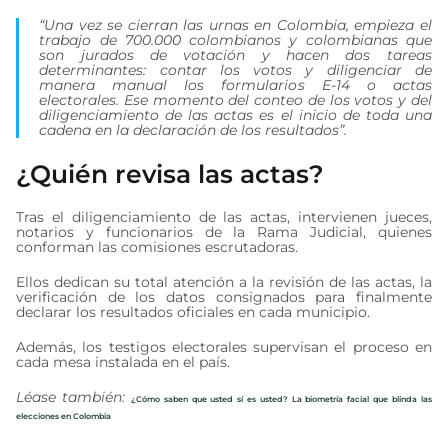
“Una vez se cierran las urnas en Colombia, empieza el
trabajo de 700.000 colombianos y colombianas que
son jurados de votación y hacen dos tareas
determinantes: contar los votos y diligenciar de
manera manual los formularios E-14 o actas
electorales. Ese momento del conteo de los votos y del
diligenciamiento de las actas es el inicio de toda una
cadena en la declaración de los resultados”.
¿Quién revisa las actas?
Tras el diligenciamiento de las actas, intervienen jueces,
notarios y funcionarios de la Rama Judicial, quienes
conforman las comisiones escrutadoras.
Ellos dedican su total atención a la revisión de las actas, la
verificación de los datos consignados para finalmente
declarar los resultados oficiales en cada municipio.
Además, los testigos electorales supervisan el proceso en
cada mesa instalada en el país.
Léase también:
¿Cómo saben que usted sí es usted? La biometría facial que blinda las
elecciones en Colombia