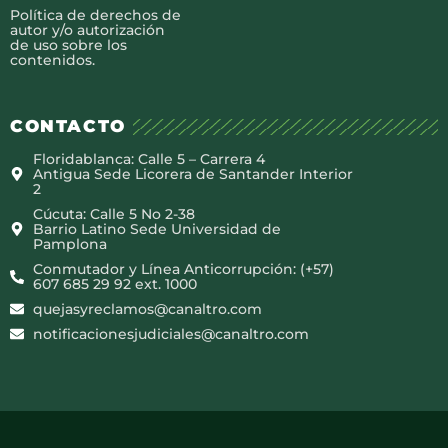
Política de derechos de
autor y/o autorización
de uso sobre los
contenidos.
CONTACTO
Floridablanca: Calle 5 – Carrera 4
Antigua Sede Licorera de Santander Interior
2
Cúcuta: Calle 5 No 2-38
Barrio Latino Sede Universidad de
Pamplona
Conmutador y Línea Anticorrupción: (+57)
607 685 29 92 ext. 1000
quejasyreclamos@canaltro.com
notificacionesjudiciales@canaltro.com