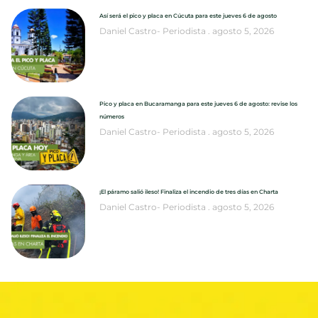
Así será el pico y placa en Cúcuta para este jueves 6 de agosto
Daniel Castro- Periodista
agosto 5, 2026
Pico y placa en Bucaramanga para este jueves 6 de agosto: revise los
números
Daniel Castro- Periodista
agosto 5, 2026
¡El páramo salió ileso! Finaliza el incendio de tres días en Charta
Daniel Castro- Periodista
agosto 5, 2026