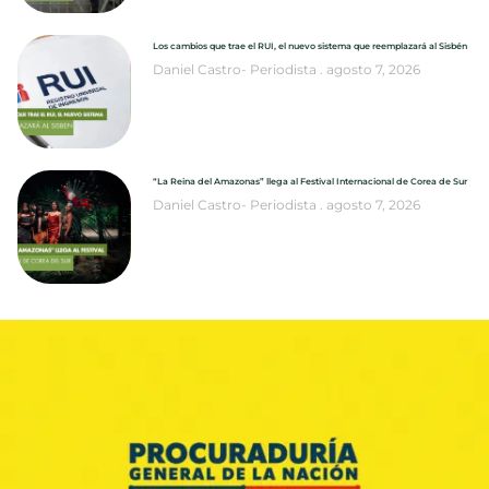
Los cambios que trae el RUI, el nuevo sistema que reemplazará al Sisbén
Daniel Castro- Periodista
agosto 7, 2026
“La Reina del Amazonas” llega al Festival Internacional de Corea de Sur
Daniel Castro- Periodista
agosto 7, 2026