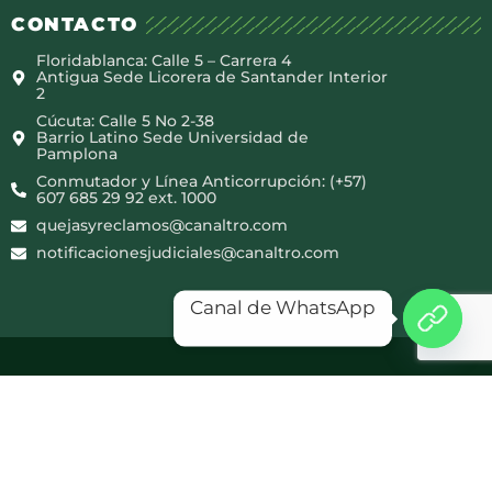
CONTACTO
Floridablanca: Calle 5 – Carrera 4
Antigua Sede Licorera de Santander Interior
2
Cúcuta: Calle 5 No 2-38
Barrio Latino Sede Universidad de
Pamplona
Conmutador y Línea Anticorrupción: (+57)
607 685 29 92 ext. 1000
quejasyreclamos@canaltro.com
notificacionesjudiciales@canaltro.com
Canal de WhatsApp
Copyright © 2025