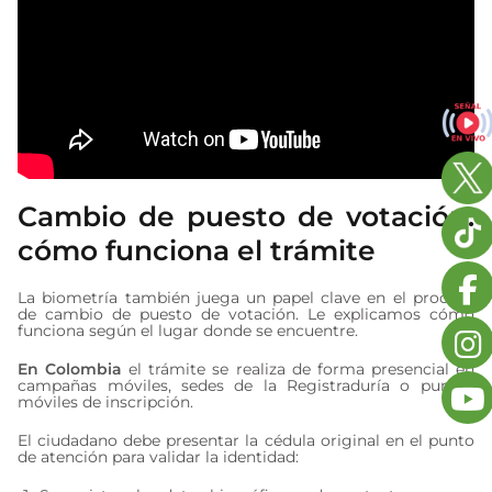
Cambio de puesto de votación:
cómo funciona el trámite
La biometría también juega un papel clave en el proceso
de cambio de puesto de votación. Le explicamos cómo
funciona según el lugar donde se encuentre.
En Colombia
el trámite se realiza de forma presencial en
campañas móviles, sedes de la Registraduría o puntos
móviles de inscripción.
El ciudadano debe presentar la cédula original en el punto
de atención para validar la identidad: