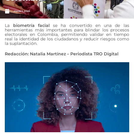
marzo 1, 2026
La
biometría facial
se ha convertido en una de las
herramientas más importantes para blindar los procesos
electorales en Colombia, permitiendo validar en tiempo
real la identidad de los ciudadanos y reducir riesgos como
la suplantación.
Redacción: Natalia Martínez – Periodista TRO Digital