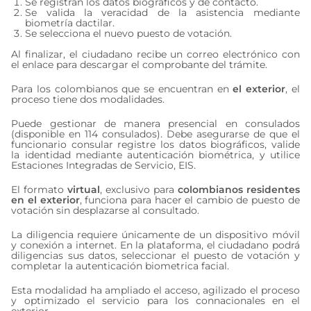
Se registran los datos biográficos y de contacto.
Se valida la veracidad de la asistencia mediante
biometría dactilar.
Se selecciona el nuevo puesto de votación.
Al finalizar, el ciudadano recibe un correo electrónico con
el enlace para descargar el comprobante del trámite.
Para los colombianos que se encuentran en
el exterior
, el
proceso tiene dos modalidades.
Puede gestionar de manera presencial en consulados
(disponible en 114 consulados). Debe asegurarse de que el
funcionario consular registre los datos biográficos, valide
la identidad mediante autenticación biométrica, y utilice
Estaciones Integradas de Servicio, EIS.
El formato
virtual
, exclusivo para
colombianos residentes
en el exterior
, funciona para hacer el cambio de puesto de
votación sin desplazarse al consultado.
La diligencia requiere únicamente de un dispositivo móvil
y conexión a internet. En la plataforma, el ciudadano podrá
diligencias sus datos, seleccionar el puesto de votación y
completar la autenticación biometrica facial.
Esta modalidad ha ampliado el acceso, agilizado el proceso
y optimizado el servicio para los connacionales en el