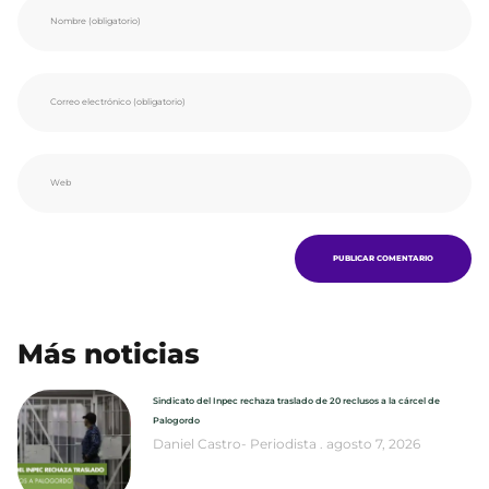
Más noticias
Sindicato del Inpec rechaza traslado de 20 reclusos a la cárcel de
Palogordo
Daniel Castro- Periodista
agosto 7, 2026