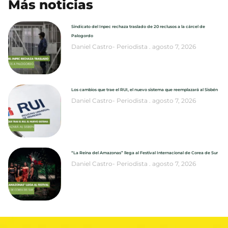
Más noticias
Sindicato del Inpec rechaza traslado de 20 reclusos a la cárcel de
Palogordo
Daniel Castro- Periodista
agosto 7, 2026
Los cambios que trae el RUI, el nuevo sistema que reemplazará al Sisbén
Daniel Castro- Periodista
agosto 7, 2026
“La Reina del Amazonas” llega al Festival Internacional de Corea de Sur
Daniel Castro- Periodista
agosto 7, 2026