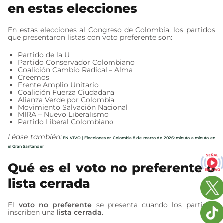
en estas elecciones
En estas elecciones al Congreso de Colombia, los partidos
que presentaron listas con voto preferente son:
Partido de la U
Partido Conservador Colombiano
Coalición Cambio Radical – Alma
Creemos
Frente Amplio Unitario
Coalición Fuerza Ciudadana
Alianza Verde por Colombia
Movimiento Salvación Nacional
MIRA – Nuevo Liberalismo
Partido Liberal Colombiano
Léase también:
EN VIVO | Elecciones en Colombia 8 de marzo de 2026: minuto a minuto en
el Gran Santander
Qué es el voto no preferente o
lista cerrada
El
voto no preferente
se presenta cuando los partidos
inscriben una
lista cerrada
.