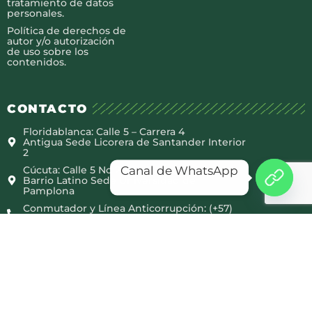
tratamiento de datos
personales.
Política de derechos de
autor y/o autorización
de uso sobre los
contenidos.
CONTACTO
Floridablanca: Calle 5 – Carrera 4
Antigua Sede Licorera de Santander Interior
2
Canal de WhatsApp
Cúcuta: Calle 5 No 2-38
Barrio Latino Sede Universidad de
Pamplona
Conmutador y Línea Anticorrupción: (+57)
607 685 29 92 ext. 1000
quejasyreclamos@canaltro.com
notificacionesjudiciales@canaltro.com