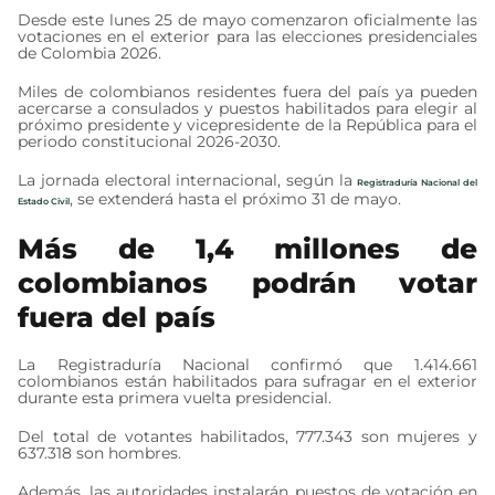
Desde este lunes 25 de mayo comenzaron oficialmente las
votaciones en el exterior para las elecciones presidenciales
de Colombia 2026.
Miles de colombianos residentes fuera del país ya pueden
acercarse a consulados y puestos habilitados para elegir al
próximo presidente y vicepresidente de la República para el
periodo constitucional 2026-2030.
La jornada electoral internacional, según la
Registraduría Nacional del
, se extenderá hasta el próximo 31 de mayo.
Estado Civil
Más de 1,4 millones de
colombianos podrán votar
fuera del país
La Registraduría Nacional confirmó que 1.414.661
colombianos están habilitados para sufragar en el exterior
durante esta primera vuelta presidencial.
Del total de votantes habilitados, 777.343 son mujeres y
637.318 son hombres.
Además, las autoridades instalarán puestos de votación en