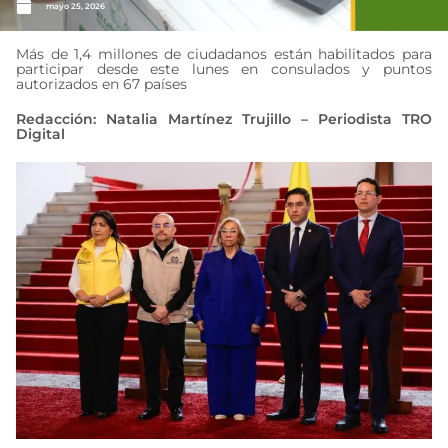
mayo 25, 2026
Más de 1,4 millones de ciudadanos están habilitados para
participar desde este lunes en consulados y puntos
autorizados en 67 países
Redacción: Natalia Martínez Trujillo – Periodista TRO
Digital