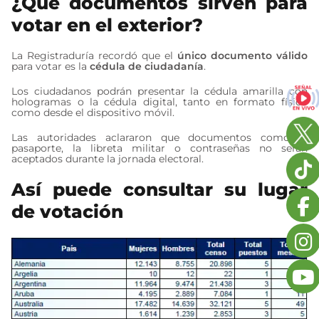
¿Qué documentos sirven para
votar en el exterior?
La Registraduría recordó que el
único documento válido
para votar es la
cédula de ciudadanía
.
Los ciudadanos podrán presentar la cédula amarilla con
hologramas o la cédula digital, tanto en formato físico
como desde el dispositivo móvil.
Las autoridades aclararon que documentos como el
pasaporte, la libreta militar o contraseñas no serán
aceptados durante la jornada electoral.
Así puede consultar su lugar
de votación