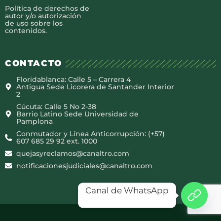
Política de derechos de
autor y/o autorización
de uso sobre los
contenidos.
CONTACTO
Floridablanca: Calle 5 – Carrera 4
Antigua Sede Licorera de Santander Interior
2
Cúcuta: Calle 5 No 2-38
Barrio Latino Sede Universidad de
Pamplona
Conmutador y Línea Anticorrupción: (+57)
607 685 29 92 ext. 1000
quejasyreclamos@canaltro.com
notificacionesjudiciales@canaltro.com
Canal de WhatsApp