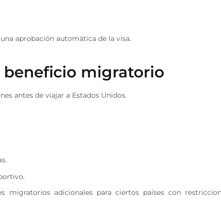
a una aprobación automática de la visa.
 beneficio migratorio
nes antes de viajar a Estados Unidos.
as.
portivo.
migratorios adicionales para ciertos países con restriccio