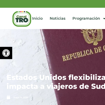
Inicio
Noticias
Programación
Abrir barra de herramienta
Estados Unidos flexibiliza
impacta a viajeros de Su
mayo 14, 2026