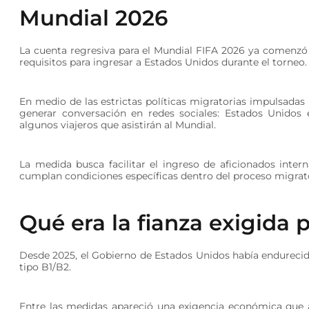
Mundial 2026
La cuenta regresiva para el Mundial FIFA 2026 ya comenzó 
requisitos para ingresar a Estados Unidos durante el torneo.
En medio de las estrictas políticas migratorias impulsada
generar conversación en redes sociales: Estados Unidos 
algunos viajeros que asistirán al Mundial.
La medida busca facilitar el ingreso de aficionados inter
cumplan condiciones específicas dentro del proceso migrat
Qué era la fianza exigida 
Desde 2025, el Gobierno de Estados Unidos había endurecido
tipo B1/B2.
Entre las medidas apareció una exigencia económica que a