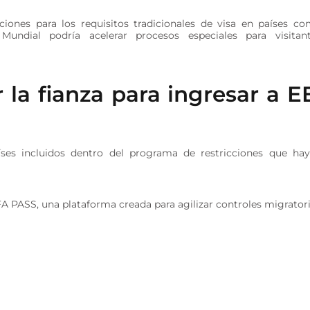
ones para los requisitos tradicionales de visa en países c
undial podría acelerar procesos especiales para visitan
 la fianza para ingresar a E
íses incluidos dentro del programa de restricciones que ha
FA PASS, una plataforma creada para agilizar controles migrator