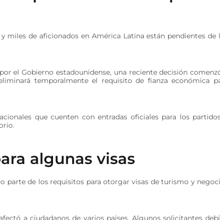
y miles de aficionados en América Latina están pendientes de 
s por el Gobierno estadounidense, una reciente decisión comenz
eliminará temporalmente el requisito de fianza económica p
nacionales que cuenten con entradas oficiales para los partido
orio.
para algunas visas
 parte de los requisitos para otorgar visas de turismo y negoc
fectó a ciudadanos de varios países. Algunos solicitantes deb