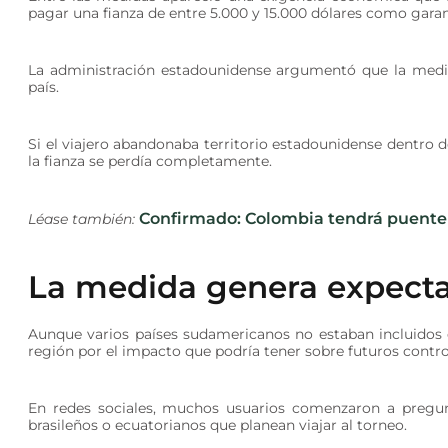
pagar una fianza de entre 5.000 y 15.000 dólares como garan
La administración estadounidense argumentó que la medid
país.
Si el viajero abandonaba territorio estadounidense dentro d
la fianza se perdía completamente.
Confirmado: Colombia tendrá puente fes
Léase también:
La medida genera expecta
Aunque varios países sudamericanos no estaban incluidos d
región por el impacto que podría tener sobre futuros contro
En redes sociales, muchos usuarios comenzaron a pregun
brasileños o ecuatorianos que planean viajar al torneo.