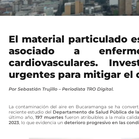
El material particulado e
asociado a enferme
cardiovasculares. Inve
urgentes para mitigar el 
Por Sebastián Trujillo – Periodista TRO Digital.
La contaminación del aire en Bucaramanga se ha converti
reciente estudio del
Departamento de Salud Pública de la 
último año,
197 muertes
fueron atribuibles a la mala calida
2023
, lo que evidencia un
deterioro progresivo en las cond