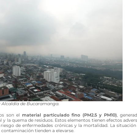
la Alcaldía de Bucaramanga.
sos son el
material particulado fino (PM2.5 y PM10)
, genera
rial y la quema de residuos. Estos elementos tienen efectos adver
 riesgo de enfermedades crónicas y la mortalidad. La situación
e contaminación tienden a elevarse.