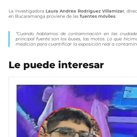
La investigadora
Laura Andrea Rodríguez Villamizar
, dire
en Bucaramanga proviene de las
fuentes móviles
:
“Cuando hablamos de contaminación en las ciudad
principal fuente son los buses, las motos. Lo que hici
medición para cuantificar la exposición real a contamina
Le puede interesar