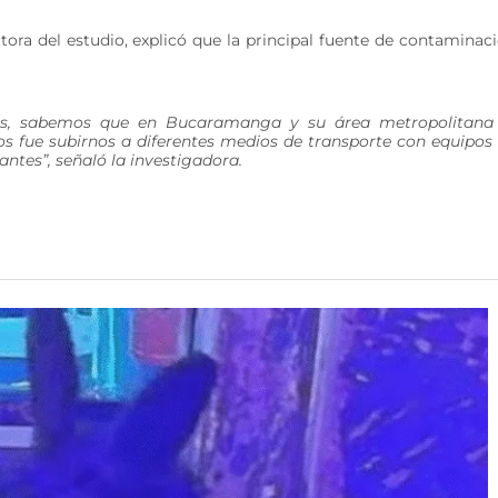
ctora del estudio, explicó que la principal fuente de contaminac
es, sabemos que en Bucaramanga y su área metropolitana
mos fue subirnos a diferentes medios de transporte con equipos
ntes”, señaló la investigadora.