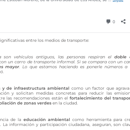
gnificativas entre los medios de transporte:
 son vehículos antiguos, las personas respiran el
doble 
n un carro de transporte informal. Si se compara con un ca
es mayor
. Lo que estamos haciendo es ponerle números a
ó.
as y de infraestructura ambiental
como un factor que agrava
ión y solicitan medidas concretas para reducir las emisio
re las recomendaciones están el
fortalecimiento del transpo
liación de zonas verdes
en la ciudad.
ancia de la
educación ambiental
como herramienta para cr
. La información y participación ciudadana, aseguran, son cla