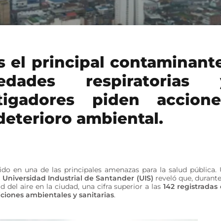
s el principal contaminant
dades respiratorias 
stigadores piden accione
deterioro ambiental.
do en una de las principales amenazas para la salud pública.
Universidad Industrial de Santander (UIS)
reveló que, durante
d del aire en la ciudad, una cifra superior a las
142 registradas
iciones ambientales y sanitarias
.