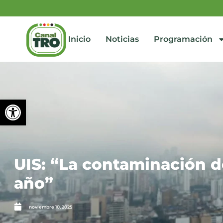
Inicio
Noticias
Programación
Abrir barra de herramienta
UIS: “La contaminación d
año”
noviembre 10, 2025