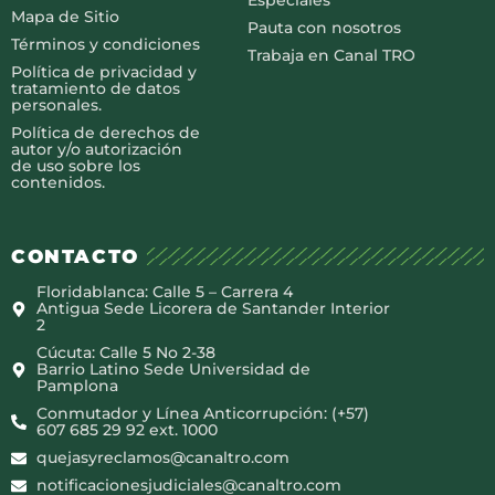
Especiales
Mapa de Sitio
Pauta con nosotros
Términos y condiciones
Trabaja en Canal TRO
Política de privacidad y
tratamiento de datos
personales.
Política de derechos de
autor y/o autorización
de uso sobre los
contenidos.
CONTACTO
Floridablanca: Calle 5 – Carrera 4
Antigua Sede Licorera de Santander Interior
2
Cúcuta: Calle 5 No 2-38
Barrio Latino Sede Universidad de
Pamplona
Conmutador y Línea Anticorrupción: (+57)
607 685 29 92 ext. 1000
quejasyreclamos@canaltro.com
notificacionesjudiciales@canaltro.com