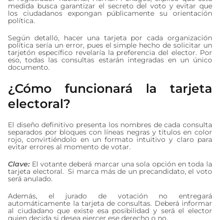
medida busca garantizar el secreto del voto y evitar que
los ciudadanos expongan públicamente su orientación
política.
Según detalló, hacer una tarjeta por cada organización
política sería un error, pues el simple hecho de solicitar un
tarjetón específico revelaría la preferencia del elector. Por
eso, todas las consultas estarán integradas en un único
documento.
¿Cómo funcionará la tarjeta
electoral?
El diseño definitivo presenta los nombres de cada consulta
separados por bloques con líneas negras y títulos en color
rojo, convirtiéndolo en un formato intuitivo y claro para
evitar errores al momento de votar.
Clave:
El votante deberá marcar una sola opción en toda la
tarjeta electoral. Si marca más de un precandidato, el voto
será anulado.
Además, el jurado de votación no entregará
automáticamente la tarjeta de consultas. Deberá informar
al ciudadano que existe esa posibilidad y será el elector
quien decida si desea ejercer ese derecho o no.