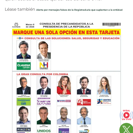
Léase también
Alerta por mensajes falsos de la Registraduría que suplantan a la entidad