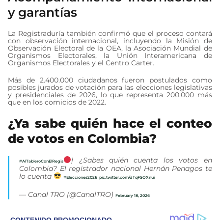
y garantías
La Registraduría también confirmó que el proceso contará
con observación internacional, incluyendo la Misión de
Observación Electoral de la OEA, la Asociación Mundial de
Organismos Electorales, la Unión Interamericana de
Organismos Electorales y el Centro Carter.
Más de 2.400.000 ciudadanos fueron postulados como
posibles jurados de votación para las elecciones legislativas
y presidenciales de 2026, lo que representa 200.000 más
que en los comicios de 2022.
¿Ya sabe quién hace el conteo
de votos en Colombia?
| ¿Sabes quién cuenta los votos en
#AlTableroConElRegis
Colombia? El registrador nacional Hernán Penagos te
lo cuenta
#Elecciones2026
pic.twitter.com/dTqFSOXnui
— Canal TRO (@CanalTRO)
February 18, 2026