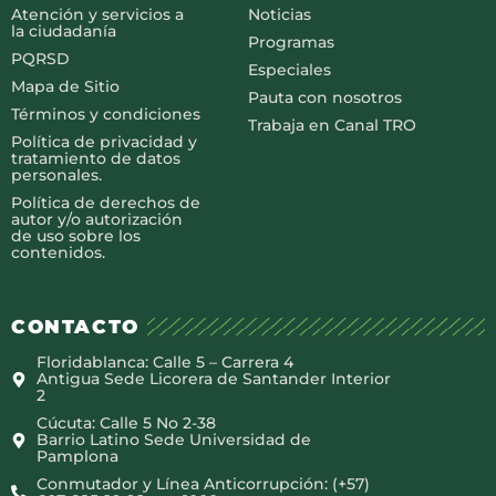
Atención y servicios a
Noticias
la ciudadanía
Programas
PQRSD
Especiales
Mapa de Sitio
Pauta con nosotros
Términos y condiciones
Trabaja en Canal TRO
Política de privacidad y
tratamiento de datos
personales.
Política de derechos de
autor y/o autorización
de uso sobre los
contenidos.
CONTACTO
Floridablanca: Calle 5 – Carrera 4
Antigua Sede Licorera de Santander Interior
2
Cúcuta: Calle 5 No 2-38
Barrio Latino Sede Universidad de
Pamplona
Conmutador y Línea Anticorrupción: (+57)