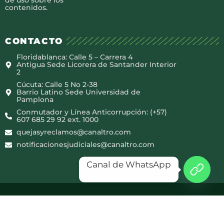
de uso sobre los
contenidos.
CONTACTO
Floridablanca: Calle 5 – Carrera 4
Antigua Sede Licorera de Santander Interior
2
Cúcuta: Calle 5 No 2-38
Barrio Latino Sede Universidad de
Pamplona
Conmutador y Línea Anticorrupción: (+57)
607 685 29 92 ext. 1000
quejasyreclamos@canaltro.com
notificacionesjudiciales@canaltro.com
Canal de WhatsApp
Copyright © 2025