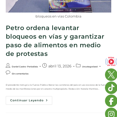
bloqueos en vías Colombia
Petro ordena levantar
bloqueos en vías y garantizar
paso de alimentos en medio
de protestas
abril 13, 2026
Daniel Castro- Periodista
Uncategorized
Sin comentarios
El presidente instruyó a la Fuerza Pública liberar las carreteras del país sin uso excesivo de la fuerza, en
medio de las manifestaciones por el catastro multipropósito. Redacción: Natalia Martínez…
Continuar Leyendo