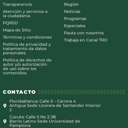
Transparencia
Región
Atención y servicios a
Noticias
la ciudadanía
Programas
PQRSD
Especiales
Mapa de Sitio
Pauta con nosotros
Términos y condiciones
Trabaja en Canal TRO
Política de privacidad y
tratamiento de datos
personales.
Política de derechos de
autor y/o autorización
de uso sobre los
contenidos.
CONTACTO
Floridablanca: Calle 5 – Carrera 4
Antigua Sede Licorera de Santander Interior
2
Cúcuta: Calle 5 No 2-38
Barrio Latino Sede Universidad de
Pamplona