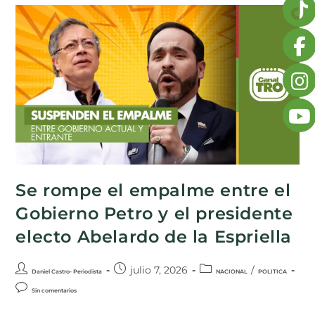
Se rompe el empalme entre el
Gobierno Petro y el presidente
electo Abelardo de la Espriella
julio 7, 2026
/
Daniel Castro- Periodista
NACIONAL
POLITICA
Sin comentarios