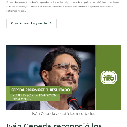
El presidente electo ordenó suspender de inmediato el proceso de empalme con el Gobierno saliente.
Minutos después, el Comité Nacional de Empalme anunció que también suspendía las sesiones
conjuntas hasta…
Continuar Leyendo
Iván Cepeda aceptó los resultados
Iván Cepeda reconoció los