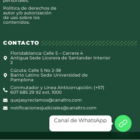
personales.
Política de derechos de
autor y/o autorización
de uso sobre los
contenidos.
CONTACTO
Floridablanca: Calle 5 – Carrera 4
Antigua Sede Licorera de Santander Interior
2
Cúcuta: Calle 5 No 2-38
Barrio Latino Sede Universidad de
Pamplona
Conmutador y Línea Anticorrupción: (+57)
607 685 29 92 ext. 1000
quejasyreclamos@canaltro.com
notificacionesjudiciales@canaltro.com
Canal de WhatsApp