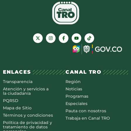
ENLACES
CANAL TRO
Transparencia
Región
Atención y servicios a
Noticias
la ciudadanía
Programas
PQRSD
Especiales
Mapa de Sitio
Pauta con nosotros
Términos y condiciones
Trabaja en Canal TRO
Política de privacidad y
tratamiento de datos