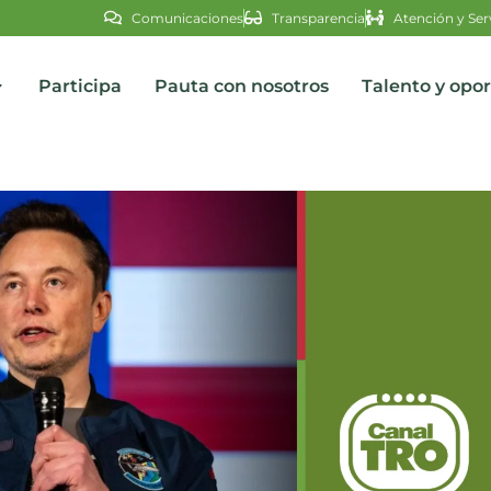
Comunicaciones
Transparencia
Atención y Ser
Participa
Pauta con nosotros
Talento y opo
s