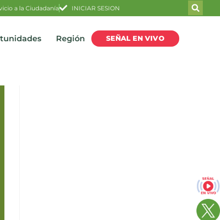
vicio a la Ciudadanía
INICIAR SESION
SEÑAL EN VIVO
rtunidades
Región