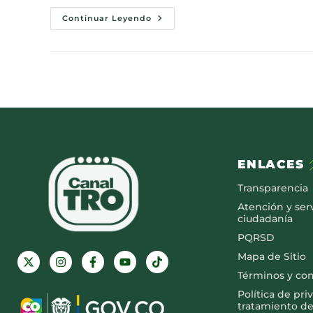
Continuar Leyendo
ENLACES
Transparencia
Atención y serv
ciudadanía
PQRSD
Mapa de Sitio
Términos y co
Política de pri
tratamiento de