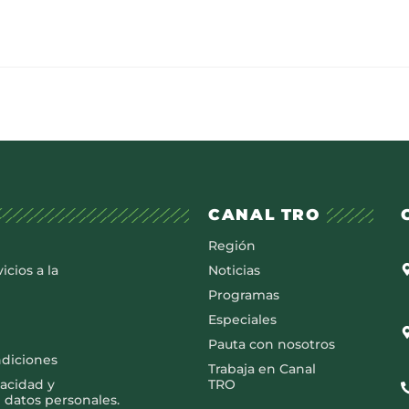
CANAL TRO
Región
icios a la
Noticias
Programas
Especiales
Pauta con nosotros
ndiciones
Trabaja en Canal
vacidad y
TRO
 datos personales.