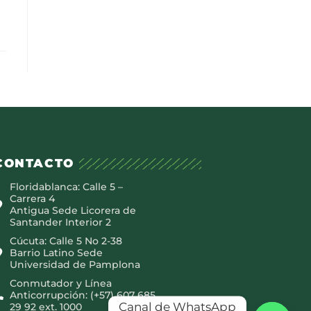
CONTACTO
Floridablanca: Calle 5 –
Carrera 4
Antigua Sede Licorera de
Santander Interior 2
Cúcuta: Calle 5 No 2-38
Barrio Latino Sede
Universidad de Pamplona
Conmutador y Línea
Anticorrupción: (+57) 607 685
Canal de WhatsApp
29 92 ext. 1000