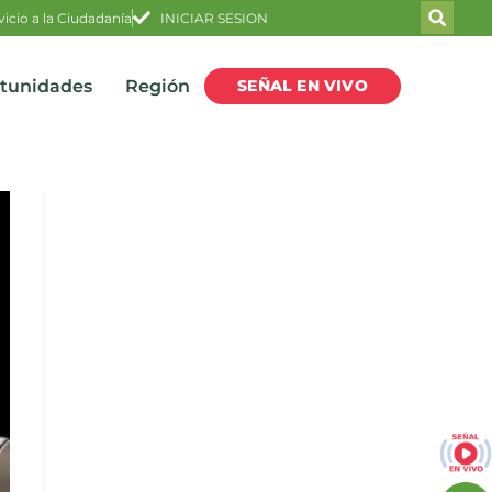
vicio a la Ciudadanía
INICIAR SESION
SEÑAL EN VIVO
rtunidades
Región