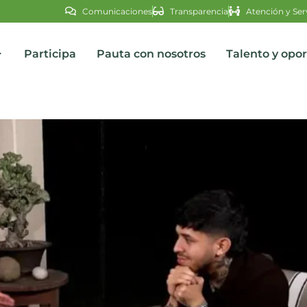
Comunicaciones
Transparencia
Atención y Ser
Participa
Pauta con nosotros
Talento y opo
s