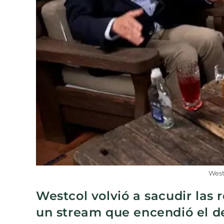
West
Westcol volvió a sacudir las 
un stream que encendió el de