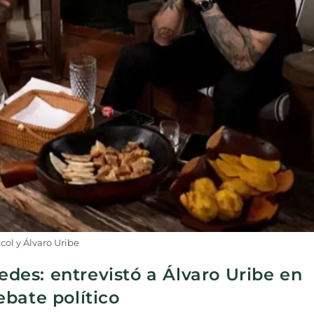
col y Álvaro Uribe
redes: entrevistó a Álvaro Uribe en
bate político