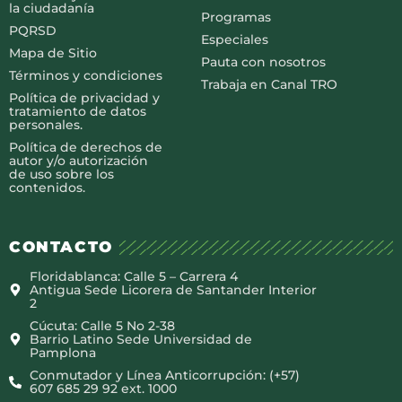
la ciudadanía
Programas
PQRSD
Especiales
Mapa de Sitio
Pauta con nosotros
Términos y condiciones
Trabaja en Canal TRO
Política de privacidad y
tratamiento de datos
personales.
Política de derechos de
autor y/o autorización
de uso sobre los
contenidos.
CONTACTO
Floridablanca: Calle 5 – Carrera 4
Antigua Sede Licorera de Santander Interior
2
Cúcuta: Calle 5 No 2-38
Barrio Latino Sede Universidad de
Pamplona
Conmutador y Línea Anticorrupción: (+57)
607 685 29 92 ext. 1000